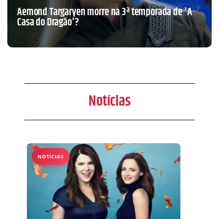
Aemond Targaryen morre na 3ª temporada de 'A
Casa do Dragão'?
Notícias
NOTÍCIAS