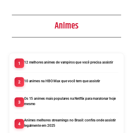
Animes
12 melhores animes de vampiros que você precisa assistir
1
10 animes na HBO Max que você tem que assistir
2
Os 15 animes mais populares na Netflix para maratonar hoje
3
mesmo
Animes melhores streamings no Brasil: confira onde assistir
4
legalmente em 2025