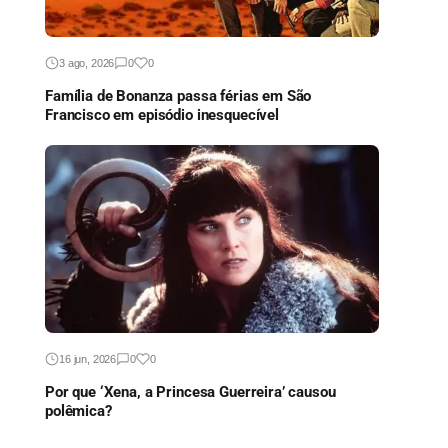
3 ago, 2026
0
0
Família de Bonanza passa férias em São
Francisco em episódio inesquecível
16 jun, 2026
0
0
Por que ‘Xena, a Princesa Guerreira’ causou
polêmica?