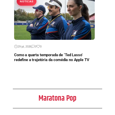
NOTÍCIAS
29 jul, 2026
0
0
Como a quarta temporada de ‘Ted Lasso’
redefine a trajetória da comédia no Apple TV
Maratona Pop