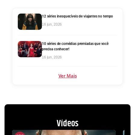
12 séries inesquecíveis de viajantes no tempo
16 jun, 2026
10 séries de comédias premiadas que você
precisa conhecer!
16 jun, 2026
Ver Mais
Vídeos