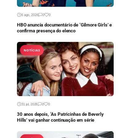
6 ago, 2026
0
0
HBO anuncia documentário de ‘Gilmore Girls’ e
confirma presença do elenco
NOTÍCIAS
31 jul, 2026
0
0
30 anos depois, ‘As Patricinhas de Beverly
Hills’ vai ganhar continuação em série