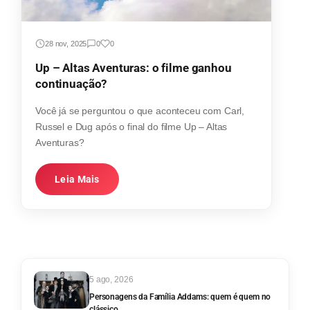
28 nov, 2025
0
0
Up – Altas Aventuras: o filme ganhou
continuação?
Você já se perguntou o que aconteceu com Carl,
Russel e Dug após o final do filme Up – Altas
Aventuras?
Leia Mais
5 ago, 2026
Personagens da Família Addams: quem é quem no
clássico