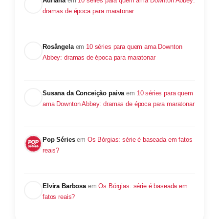
Adriana
em
10 séries para quem ama Downton Abbey:
dramas de época para maratonar
Rosângela
em
10 séries para quem ama Downton
Abbey: dramas de época para maratonar
Susana da Conceição paiva
em
10 séries para quem
ama Downton Abbey: dramas de época para maratonar
Pop Séries
em
Os Bórgias: série é baseada em fatos
reais?
Elvira Barbosa
em
Os Bórgias: série é baseada em
fatos reais?