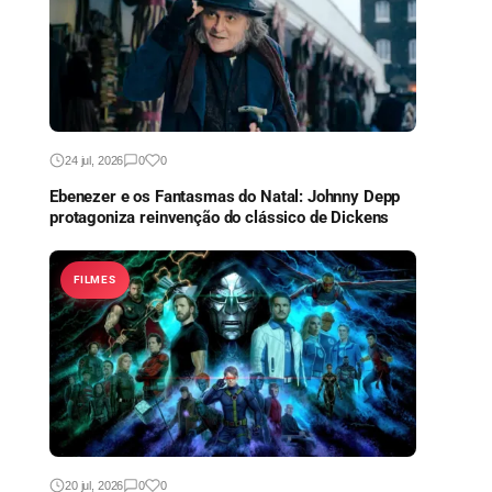
24 jul, 2026
0
0
Ebenezer e os Fantasmas do Natal: Johnny Depp
protagoniza reinvenção do clássico de Dickens
FILMES
20 jul, 2026
0
0