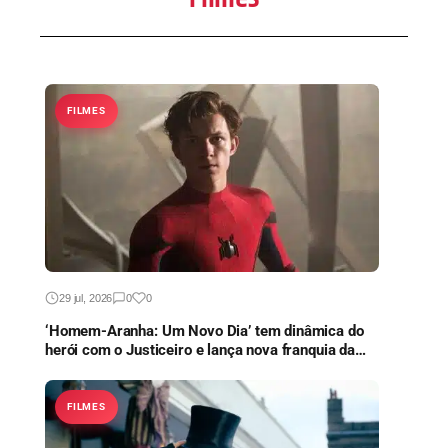
FILMES
29 jul, 2026
0
0
‘Homem-Aranha: Um Novo Dia’ tem dinâmica do
herói com o Justiceiro e lança nova franquia da
Marvel
FILMES