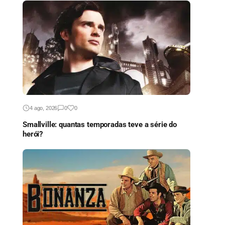
4 ago, 2026
0
0
Smallville: quantas temporadas teve a série do
herói?