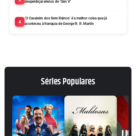
desperdiçar elenco de ‘Gen V’
‘O Cavaleiro dos Sete Reinos’ é a melhor coisa que já
4
aconteceu à franquia de George R. R. Martin
Séries Populares