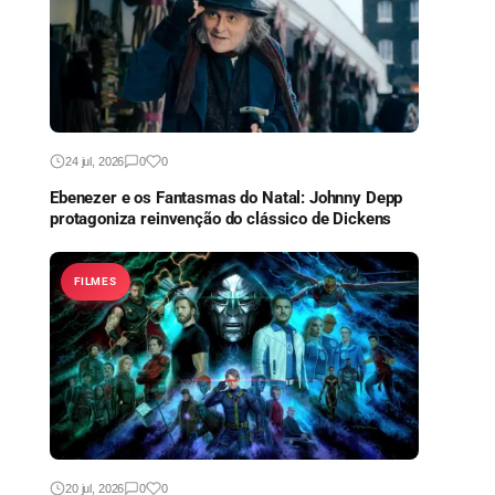
24 jul, 2026
0
0
Ebenezer e os Fantasmas do Natal: Johnny Depp
protagoniza reinvenção do clássico de Dickens
FILMES
20 jul, 2026
0
0