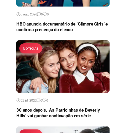
6 ago, 2026
0
0
HBO anuncia documentário de ‘Gilmore Girls’ e
confirma presença do elenco
NOTÍCIAS
31 jul, 2026
0
0
30 anos depois, ‘As Patricinhas de Beverly
Hills’ vai ganhar continuação em série