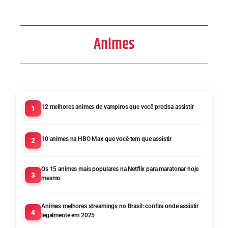
Animes
12 melhores animes de vampiros que você precisa assistir
1
10 animes na HBO Max que você tem que assistir
2
Os 15 animes mais populares na Netflix para maratonar hoje
3
mesmo
Animes melhores streamings no Brasil: confira onde assistir
4
legalmente em 2025