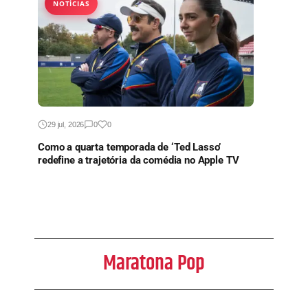
NOTÍCIAS
29 jul, 2026
0
0
Como a quarta temporada de ‘Ted Lasso’
redefine a trajetória da comédia no Apple TV
Maratona Pop