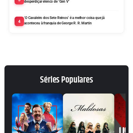
desperdiçar elenco de ‘Gen V’
‘O Cavaleiro dos Sete Reinos’ é a melhor coisa que já
4
aconteceu à franquia de George R. R. Martin
Séries Populares