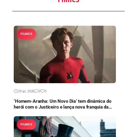
FILMES
29 jul, 2026
0
0
‘Homem-Aranha: Um Novo Dia’ tem dinâmica do
herói com o Justiceiro e lança nova franquia da
Marvel
FILMES