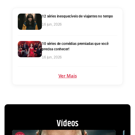
12 séries inesquecíveis de viajantes no tempo
16 jun, 2026
10 séries de comédias premiadas que você
precisa conhecer!
16 jun, 2026
Ver Mais
Vídeos