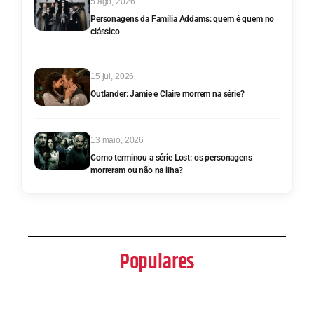
5 ago, 2026
Personagens da Família Addams: quem é quem no
clássico
15 jul, 2026
Outlander: Jamie e Claire morrem na série?
13 maio, 2026
Como terminou a série Lost: os personagens
morreram ou não na ilha?
Populares