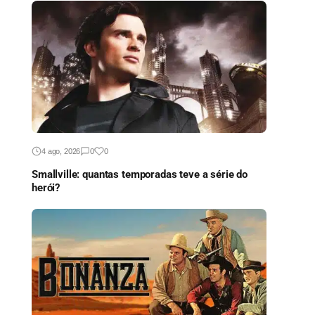
4 ago, 2026
0
0
Smallville: quantas temporadas teve a série do
herói?