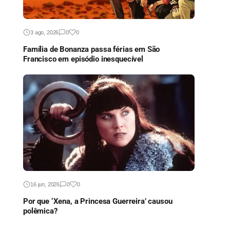
3 ago, 2026
0
0
Família de Bonanza passa férias em São
Francisco em episódio inesquecível
16 jun, 2026
0
0
Por que ‘Xena, a Princesa Guerreira’ causou
polêmica?