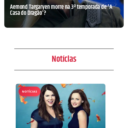
Aemond Targaryen morre na 3ª temporada de 'A
Casa do Dragão'?
Notícias
NOTÍCIAS