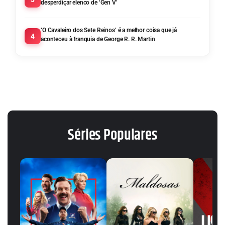
desperdiçar elenco de ‘Gen V’
‘O Cavaleiro dos Sete Reinos’ é a melhor coisa que já
4
aconteceu à franquia de George R. R. Martin
Séries Populares