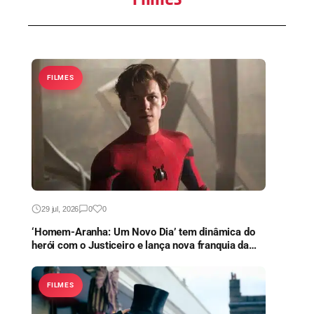
FILMES
29 jul, 2026
0
0
‘Homem-Aranha: Um Novo Dia’ tem dinâmica do
herói com o Justiceiro e lança nova franquia da
Marvel
FILMES