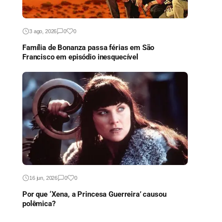
3 ago, 2026
0
0
Família de Bonanza passa férias em São
Francisco em episódio inesquecível
16 jun, 2026
0
0
Por que ‘Xena, a Princesa Guerreira’ causou
polêmica?