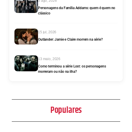
5 ago, 2026
Personagens da Família Addams: quem é quem no
clássico
15 jul, 2026
Outlander: Jamie e Claire morrem na série?
13 maio, 2026
Como terminou a série Lost: os personagens
morreram ou não na ilha?
Populares