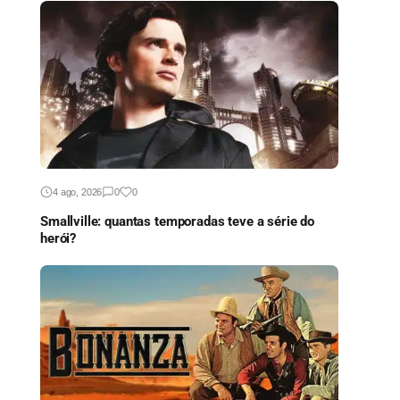
4 ago, 2026
0
0
Smallville: quantas temporadas teve a série do
herói?