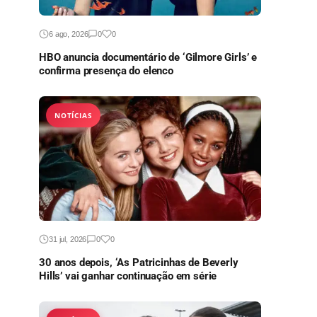
6 ago, 2026
0
0
HBO anuncia documentário de ‘Gilmore Girls’ e
confirma presença do elenco
NOTÍCIAS
31 jul, 2026
0
0
30 anos depois, ‘As Patricinhas de Beverly
Hills’ vai ganhar continuação em série