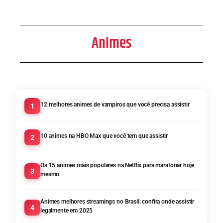
Animes
12 melhores animes de vampiros que você precisa assistir
1
10 animes na HBO Max que você tem que assistir
2
Os 15 animes mais populares na Netflix para maratonar hoje
3
mesmo
Animes melhores streamings no Brasil: confira onde assistir
4
legalmente em 2025