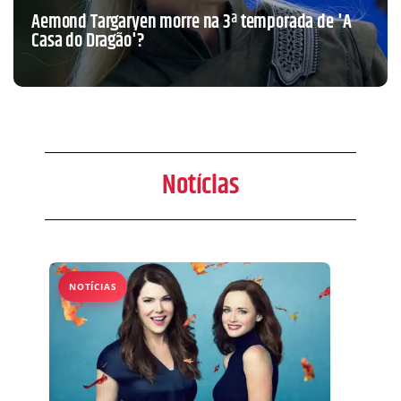
Aemond Targaryen morre na 3ª temporada de 'A
Casa do Dragão'?
Notícias
NOTÍCIAS