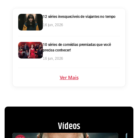
12 séries inesquecíveis de viajantes no tempo
16 jun, 2026
10 séries de comédias premiadas que você
precisa conhecer!
16 jun, 2026
Ver Mais
Vídeos