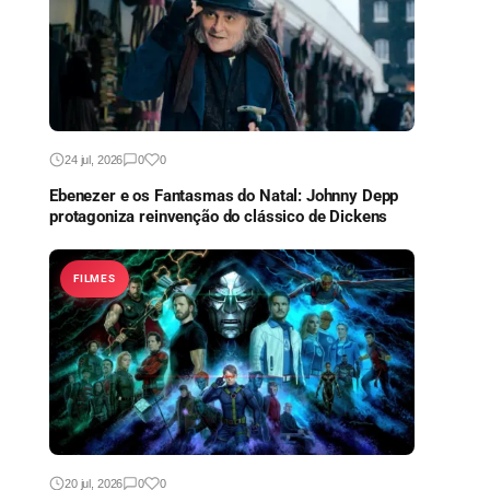
24 jul, 2026
0
0
Ebenezer e os Fantasmas do Natal: Johnny Depp
protagoniza reinvenção do clássico de Dickens
FILMES
20 jul, 2026
0
0