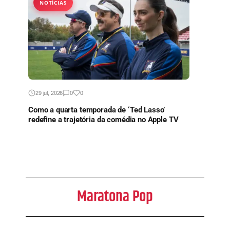
NOTÍCIAS
29 jul, 2026
0
0
Como a quarta temporada de ‘Ted Lasso’
redefine a trajetória da comédia no Apple TV
Maratona Pop