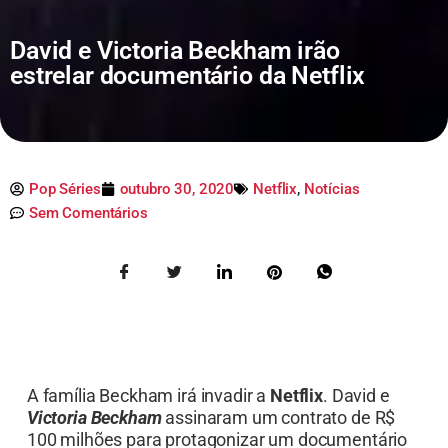
David e Victoria Beckham irão
estrelar documentário da Netflix
Pop Séries
outubro 30, 2020
Netflix
,
Notícias
Sem Comentários
A família Beckham irá invadir a
Netflix
. David e
Victoria Beckham
assinaram um contrato de R$
100 milhões para protagonizar um documentário