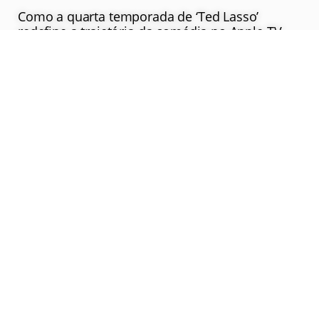
Como a quarta temporada de ‘Ted Lasso’
redefine a trajetória da comédia no Apple TV
Saiba Mais