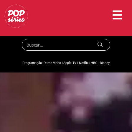
☰
Programação:
Prime Video
|
Apple TV
|
Netflix
|
HBO
|
Disney