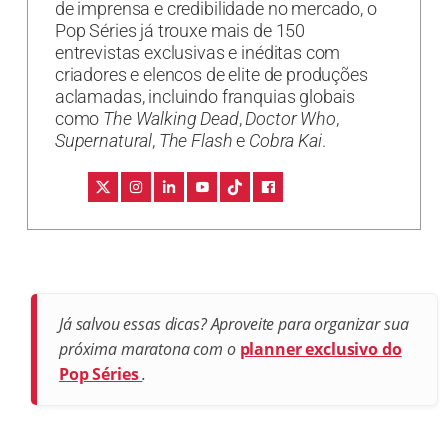
de imprensa e credibilidade no mercado, o
Pop Séries já trouxe mais de 150
entrevistas exclusivas e inéditas com
criadores e elencos de elite de produções
aclamadas, incluindo franquias globais
como
The Walking Dead
,
Doctor Who
,
Supernatural
,
The Flash
e
Cobra Kai
.
Já salvou essas dicas? Aproveite para organizar sua
próxima maratona com o
planner exclusivo do
Pop Séries
.