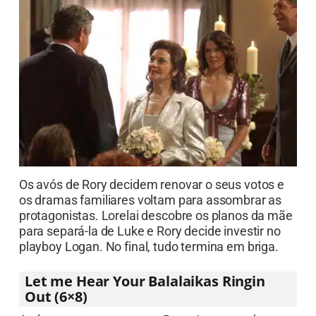
Os avós de Rory decidem renovar o seus votos e
os dramas familiares voltam para assombrar as
protagonistas. Lorelai descobre os planos da mãe
para separá-la de Luke e Rory decide investir no
playboy Logan. No final, tudo termina em briga.
Let me Hear Your Balalaikas Ringin
Out (6×8)