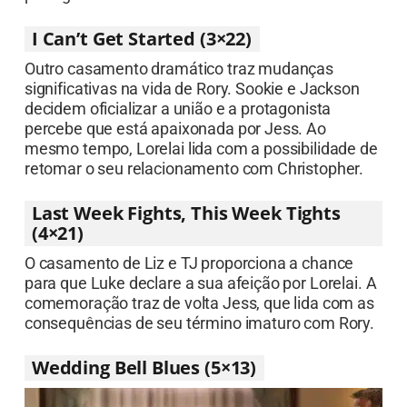
I Can’t Get Started (3×22)
Outro casamento dramático traz mudanças
significativas na vida de Rory. Sookie e Jackson
decidem oficializar a união e a protagonista
percebe que está apaixonada por Jess. Ao
mesmo tempo, Lorelai lida com a possibilidade de
retomar o seu relacionamento com Christopher.
Last Week Fights, This Week Tights
(4×21)
O casamento de Liz e TJ proporciona a chance
para que Luke declare a sua afeição por Lorelai. A
comemoração traz de volta Jess, que lida com as
consequências de seu término imaturo com Rory.
Wedding Bell Blues (5×13)