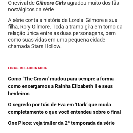
O revival de
Gilmore Girls
agradou muito dos fãs
nostálgicos da série.
A série conta a história de Lorelai Gilmore e sua
filha, Rory Gilmore. Toda a trama gira em torno da
relação única entre as duas personagens, bem
como suas vidas em uma pequena cidade
chamada Stars Hollow.
LINKS RELACIONADOS
Como ‘The Crown’ mudou para sempre a forma
como enxergamos a Rainha Elizabeth II e seus
herdeiros
O segredo por trás de Eva em ‘Dark’ que muda
completamente o que você entendeu sobre o final
One Piece: veja trailer da 2ª temporada da série