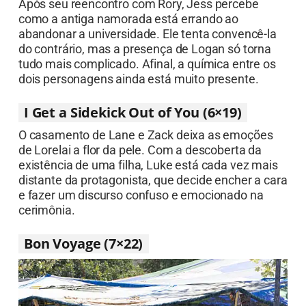
Após seu reencontro com Rory, Jess percebe
como a antiga namorada está errando ao
abandonar a universidade. Ele tenta convencê-la
do contrário, mas a presença de Logan só torna
tudo mais complicado. Afinal, a química entre os
dois personagens ainda está muito presente.
I Get a Sidekick Out of You (6×19)
O casamento de Lane e Zack deixa as emoções
de Lorelai a flor da pele. Com a descoberta da
existência de uma filha, Luke está cada vez mais
distante da protagonista, que decide encher a cara
e fazer um discurso confuso e emocionado na
cerimônia.
Bon Voyage (7×22)