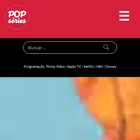
☰
Programação:
Prime Video
|
Apple TV
|
Netflix
|
HBO
|
Disney