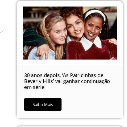
30 anos depois, ‘As Patricinhas de
Beverly Hills’ vai ganhar continuação
em série
Saiba Mais