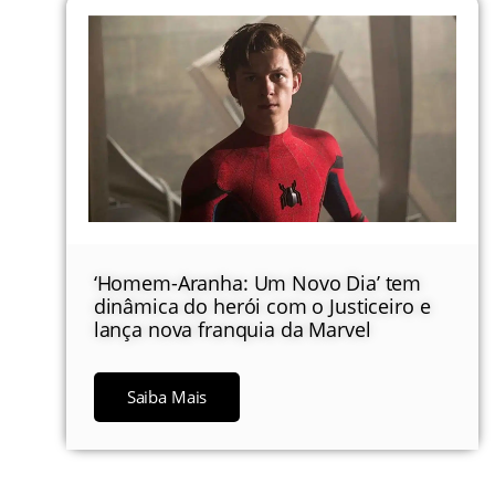
‘Homem-Aranha: Um Novo Dia’ tem
dinâmica do herói com o Justiceiro e
lança nova franquia da Marvel
Saiba Mais