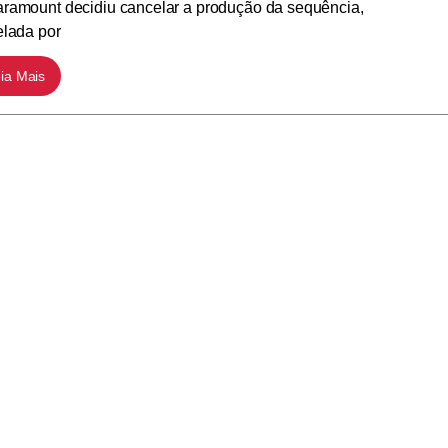
ramount decidiu cancelar a produção da sequência,
elada por
ia Mais