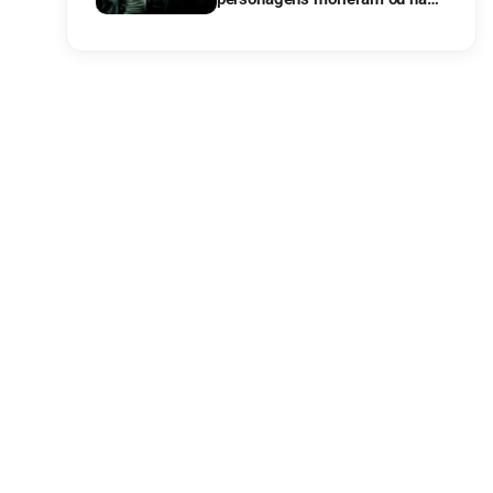
na ilha?