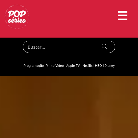
☰
Programação:
Prime Video
|
Apple TV
|
Netflix
|
HBO
|
Disney