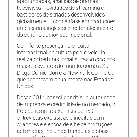
aprofundadas, análises de dramas
televisivos, novidades de streaming e
bastidores de seriados desenvolvidos
globalmente — com ênfase em produções
americanas, inglesas e no fortalecimento
do cenário audiovisual nacional.
Com forte presença no circuito
internacional de cultura pop, o veículo
realiza coberturas jornalísticas
in loco
dos
maiores eventos do mundo, como a San
Diego Comic-Con e a New York Comic-Con,
que acontecem anualmente nos Estados
Unidos.
Desde 2014, consolidando sua autoridade
de imprensa e credibilidade no mercado, o
Pop Séries já trouxe mais de 150
entrevistas exclusivas e inéditas com
criadores e elencos de elite de produções
aclamadas, incluindo franquias globais