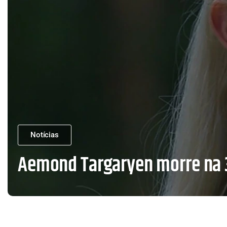
Notícias
Aemond Targaryen morre na 3