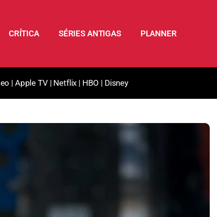
CRÍTICA
SÉRIES ANTIGAS
PLANNER
deo
|
Apple TV
|
Netflix
|
HBO
|
Disney