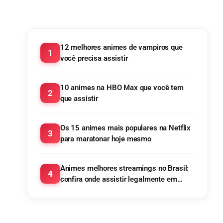
12 melhores animes de vampiros que
1
você precisa assistir
10 animes na HBO Max que você tem
2
que assistir
Os 15 animes mais populares na Netflix
3
para maratonar hoje mesmo
Animes melhores streamings no Brasil:
4
confira onde assistir legalmente em
2025