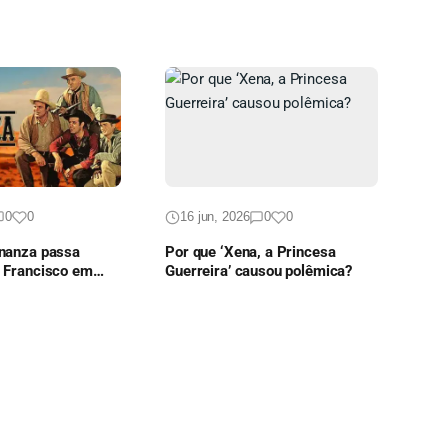
0
0
16 jun, 2026
0
0
onanza passa
Por que ‘Xena, a Princesa
o Francisco em
Guerreira’ causou polêmica?
quecível