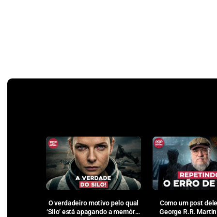
O verdadeiro motivo pelo qual
Como um post dele
‘Silo’ está apagando a memória
George R.R. Martin