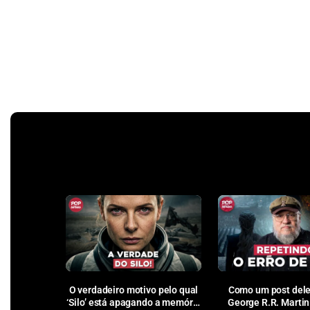
O verdadeiro motivo pelo qual
Como um post dele
‘Silo’ está apagando a memória
George R.R. Martin