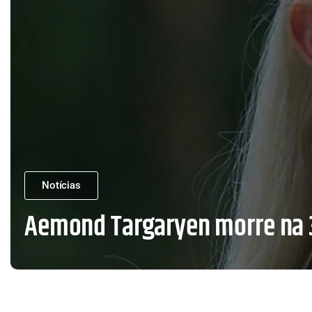
Notícias
Aemond Targaryen morre na 3