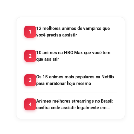
12 melhores animes de vampiros que
1
você precisa assistir
10 animes na HBO Max que você tem
2
que assistir
Os 15 animes mais populares na Netflix
3
para maratonar hoje mesmo
Animes melhores streamings no Brasil:
4
confira onde assistir legalmente em
2025