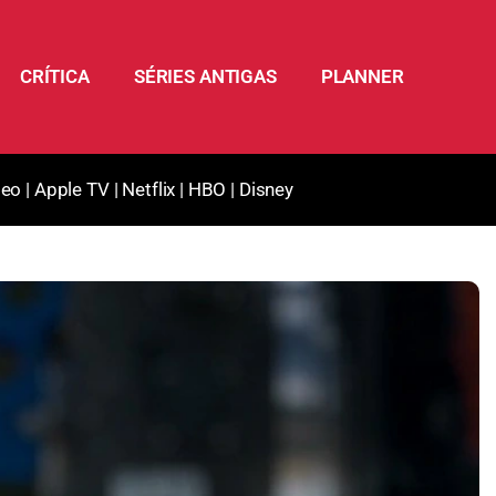
CRÍTICA
SÉRIES ANTIGAS
PLANNER
deo
|
Apple TV
|
Netflix
|
HBO
|
Disney