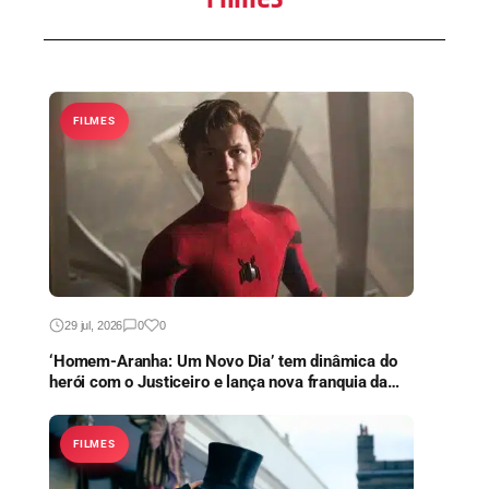
FILMES
29 jul, 2026
0
0
‘Homem-Aranha: Um Novo Dia’ tem dinâmica do
herói com o Justiceiro e lança nova franquia da
Marvel
FILMES