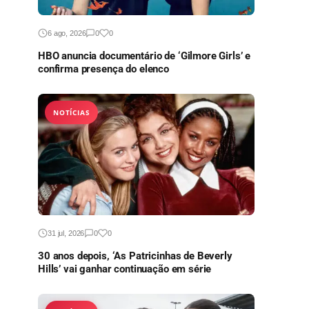
6 ago, 2026
0
0
HBO anuncia documentário de ‘Gilmore Girls’ e
confirma presença do elenco
NOTÍCIAS
31 jul, 2026
0
0
30 anos depois, ‘As Patricinhas de Beverly
Hills’ vai ganhar continuação em série