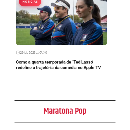
NOTÍCIAS
29 jul, 2026
0
0
Como a quarta temporada de ‘Ted Lasso’
redefine a trajetória da comédia no Apple TV
Maratona Pop