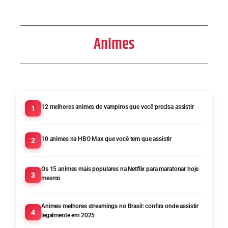
Animes
12 melhores animes de vampiros que você precisa assistir
1
10 animes na HBO Max que você tem que assistir
2
Os 15 animes mais populares na Netflix para maratonar hoje
3
mesmo
Animes melhores streamings no Brasil: confira onde assistir
4
legalmente em 2025