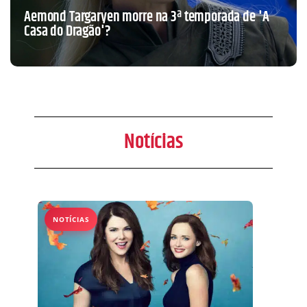
Aemond Targaryen morre na 3ª temporada de 'A
Casa do Dragão'?
Notícias
NOTÍCIAS