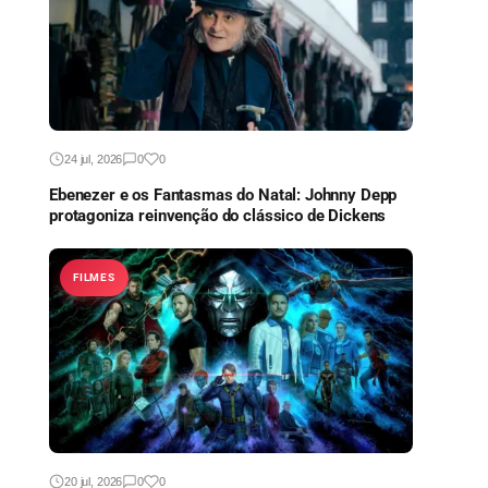
24 jul, 2026
0
0
Ebenezer e os Fantasmas do Natal: Johnny Depp
protagoniza reinvenção do clássico de Dickens
FILMES
20 jul, 2026
0
0