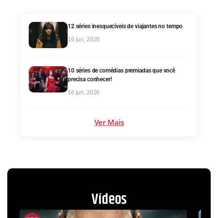
12 séries inesquecíveis de viajantes no tempo
16 jun, 2026
10 séries de comédias premiadas que você
precisa conhecer!
16 jun, 2026
Ver Mais
Vídeos