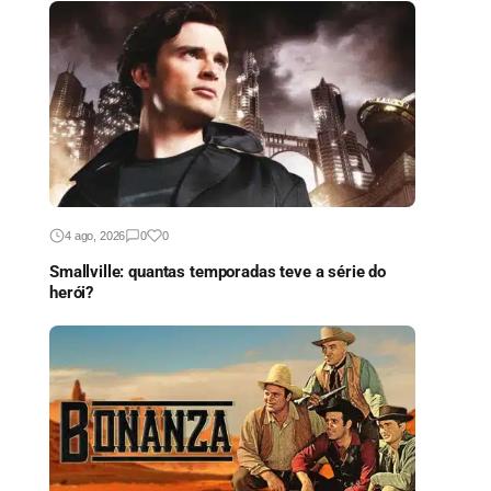
4 ago, 2026
0
0
Smallville: quantas temporadas teve a série do
herói?