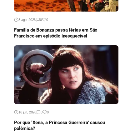
3 ago, 2026
0
0
Família de Bonanza passa férias em São
Francisco em episódio inesquecível
16 jun, 2026
0
0
Por que ‘Xena, a Princesa Guerreira’ causou
polêmica?