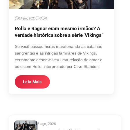
14 jan, 2026
0
0
Rollo e Ragnar eram mesmo irmãos? A
verdade histórica sobre a série ‘Vikings’
Se você passou horas maratonando as batalhas
sangrentas e as intrigas familiares de Vikings,
certamente desenvolveu uma relação de amor e
ódio com Rollo, interpretado por Clive Standen.
Leia Mais
5 ago, 2026