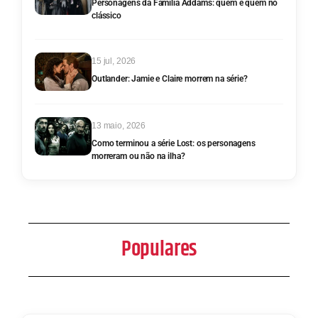
Personagens da Família Addams: quem é quem no
clássico
15 jul, 2026
Outlander: Jamie e Claire morrem na série?
13 maio, 2026
Como terminou a série Lost: os personagens
morreram ou não na ilha?
Populares