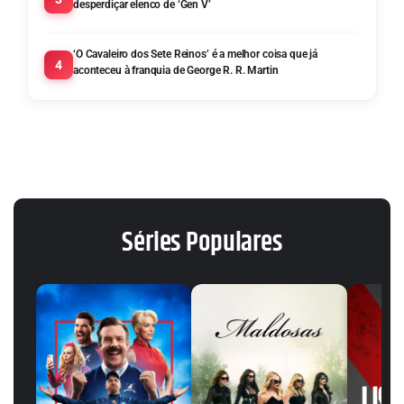
desperdiçar elenco de ‘Gen V’
‘O Cavaleiro dos Sete Reinos’ é a melhor coisa que já
4
aconteceu à franquia de George R. R. Martin
Séries Populares