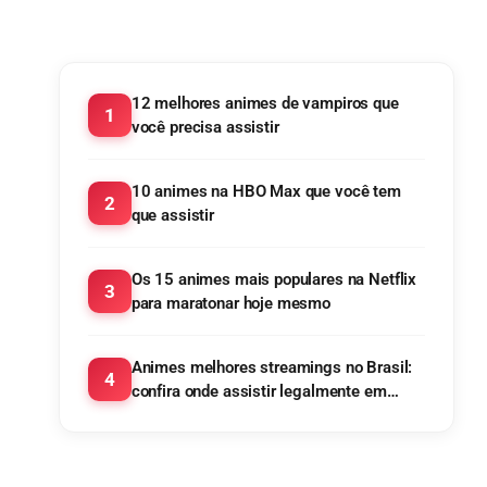
12 melhores animes de vampiros que
1
você precisa assistir
10 animes na HBO Max que você tem
2
que assistir
Os 15 animes mais populares na Netflix
3
para maratonar hoje mesmo
Animes melhores streamings no Brasil:
4
confira onde assistir legalmente em
2025