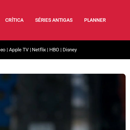
CRÍTICA
SÉRIES ANTIGAS
PLANNER
deo
|
Apple TV
|
Netflix
|
HBO
|
Disney