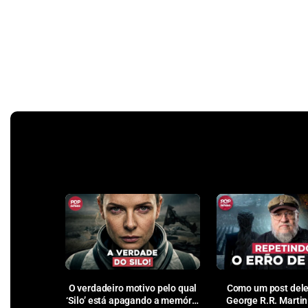
O verdadeiro motivo pelo qual
Como um post dele
‘Silo’ está apagando a memória
George R.R. Martin