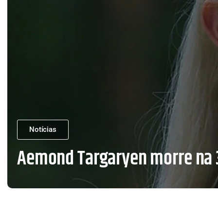
Notícias
Aemond Targaryen morre na 3