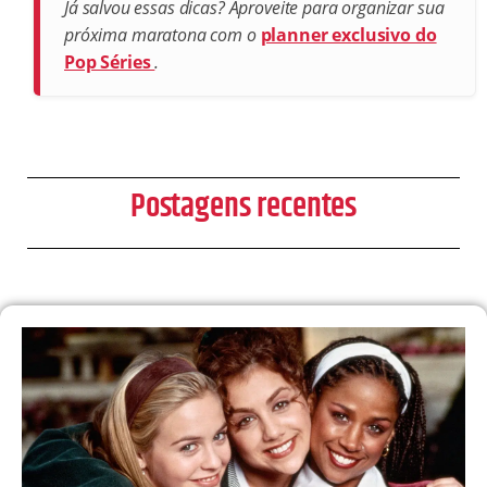
Já salvou essas dicas? Aproveite para organizar sua
próxima maratona com o
planner exclusivo do
Pop Séries
.
Postagens recentes