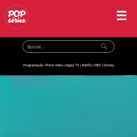
☰
Programação:
Prime Video
|
Apple TV
|
Netflix
|
HBO
|
Disney