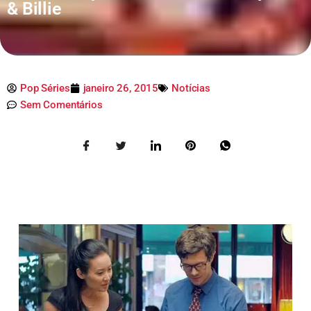
& Billie
Pop Séries
janeiro 26, 2015
Notícias
Sem Comentários