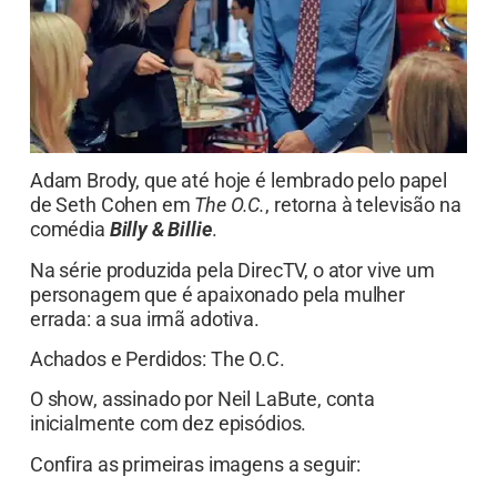
Adam Brody, que até hoje é lembrado pelo papel
de Seth Cohen em
The O.C.
, retorna à televisão na
comédia
Billy & Billie
.
Na série produzida pela DirecTV, o ator vive um
personagem que é apaixonado pela mulher
errada: a sua irmã adotiva.
Achados e Perdidos: The O.C.
O show, assinado por Neil LaBute, conta
inicialmente com dez episódios.
Confira as primeiras imagens a seguir: