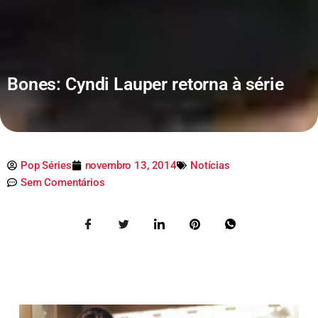
Bones: Cyndi Lauper retorna à série
Pop Séries
novembro 13, 2014
Notícias
Sem Comentários