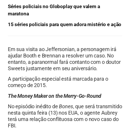
Séries policiais no Globoplay que valem a
maratona
15 séries policiais para quem adora mistério e ação
Em sua visita ao Jeffersonian, a personagem irá
ajudar Booth e Brennan a resolver um caso. No
entanto, a paranormal fará contanto com o doutor
Sweets justamente em seu aniversário.
A participação especial está marcada para o
começo de 2015.
The Money Maker on the Merry-Go-Round
No episódio inédito de
Bones
, que será transmitido
nesta quinta feira (13) nos EUA, o agente Aubrey
terá uma relação conflituosa com o novo caso do
FBI.