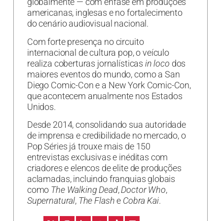
globalmente — com ênfase em produções
americanas, inglesas e no fortalecimento
do cenário audiovisual nacional.
Com forte presença no circuito
internacional de cultura pop, o veículo
realiza coberturas jornalísticas
in loco
dos
maiores eventos do mundo, como a San
Diego Comic-Con e a New York Comic-Con,
que acontecem anualmente nos Estados
Unidos.
Desde 2014, consolidando sua autoridade
de imprensa e credibilidade no mercado, o
Pop Séries já trouxe mais de 150
entrevistas exclusivas e inéditas com
criadores e elencos de elite de produções
aclamadas, incluindo franquias globais
como
The Walking Dead
,
Doctor Who
,
Supernatural
,
The Flash
e
Cobra Kai
.