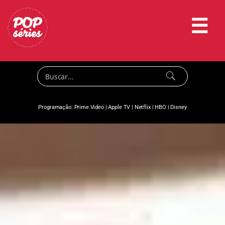
☰
Programação:
Prime Video
|
Apple TV
|
Netflix
|
HBO
|
Disney