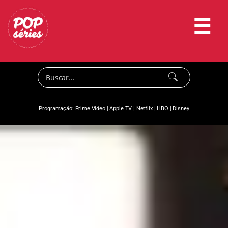
☰
Programação:
Prime Video
|
Apple TV
|
Netflix
|
HBO
|
Disney