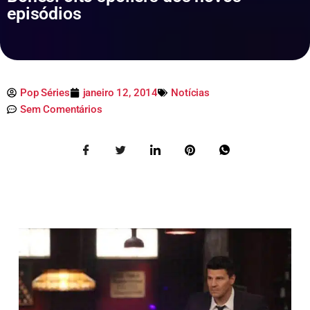
episódios
Pop Séries
janeiro 12, 2014
Notícias
Sem Comentários