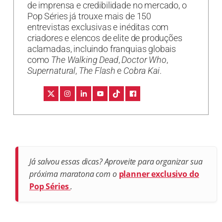
de imprensa e credibilidade no mercado, o
Pop Séries já trouxe mais de 150
entrevistas exclusivas e inéditas com
criadores e elencos de elite de produções
aclamadas, incluindo franquias globais
como
The Walking Dead
,
Doctor Who
,
Supernatural
,
The Flash
e
Cobra Kai
.
Já salvou essas dicas? Aproveite para organizar sua
próxima maratona com o
planner exclusivo do
Pop Séries
.