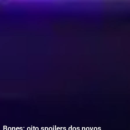
Bones: oito spoilers dos novos