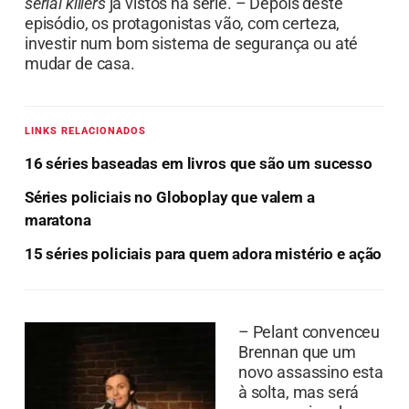
serial killers
já vistos na série. – Depois deste
episódio, os protagonistas vão, com certeza,
investir num bom sistema de segurança ou até
mudar de casa.
LINKS RELACIONADOS
16 séries baseadas em livros que são um sucesso
Séries policiais no Globoplay que valem a
maratona
15 séries policiais para quem adora mistério e ação
– Pelant convenceu
Brennan que um
novo assassino esta
à solta, mas será