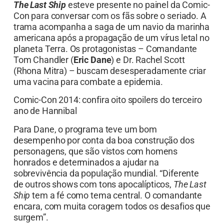
The Last Ship
esteve presente no painel da Comic-
Con para conversar com os fãs sobre o seriado. A
trama acompanha a saga de um navio da marinha
americana após a propagação de um vírus letal no
planeta Terra. Os protagonistas – Comandante
Tom Chandler (
Eric Dane
) e Dr. Rachel Scott
(Rhona Mitra) – buscam desesperadamente criar
uma vacina para combate a epidemia.
Comic-Con 2014: confira oito spoilers do terceiro
ano de Hannibal
Para Dane, o programa teve um bom
desempenho por conta da boa construção dos
personagens, que são vistos com homens
honrados e determinados a ajudar na
sobrevivência da população mundial. “Diferente
de outros shows com tons apocalípticos,
The Last
Ship
tem a fé como tema central. O comandante
encara, com muita coragem todos os desafios que
surgem”.