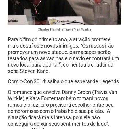
Charles Parnell e Travis Van Winkle
Para o fim do primeiro ano, a atração promete
mais desafios e novos inimigos. “Os russos irão
promover um novo ataque, os macacos serão
testados para as vacinas e o navio encontrará um
novo local para aportar”, comentou o criador da
série Steven Kane.
Comic-Con 2014: saiba o que esperar de Legends
O romance que envolve Danny Green (Travis Van
Winkle) e Kara Foster também tomará novos
rumos e o fuzileiro precisará escolher entre seu
compromisso com o trabalho e sua paixão. “A
situação ficará mais intensa, pois ele não
conseguirá deixar seus sentimentos de lado”,