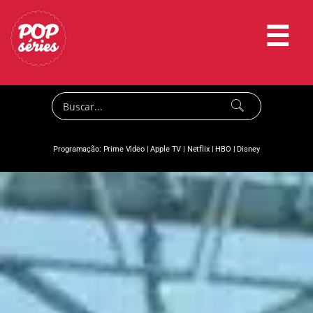
☰
Programação:
Prime Video
|
Apple TV
|
Netflix
|
HBO
|
Disney