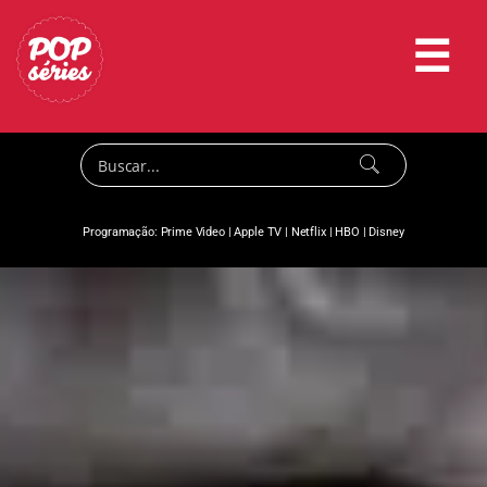
☰
Programação:
Prime Video
|
Apple TV
|
Netflix
|
HBO
|
Disney