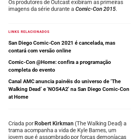
Os produtores de Outcast exibiram as primeiras
imagens da série durante a
Comic-Con 2015
.
LINKS RELACIONADOS
San Diego Comic-Con 2021 é cancelada, mas
contará com versão online
Comic-Con @Home: confira a programação
completa do evento
Canal AMC anuncia painéis do universo de ‘The
Walking Dead’ e ‘NOS4A2’ na San Diego Comic-Con
at Home
Criada por
Robert Kirkman
(The Walking Dead) a
trama acompanha a vida de Kyle Barnes, um
jovem que é assombrado por forças demoníacas