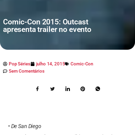
Comic-Con 2015: Outcast
apresenta trailer no evento
Pop Séries
julho 14, 2015
Comic-Con
Sem Comentários
•
De San Diego