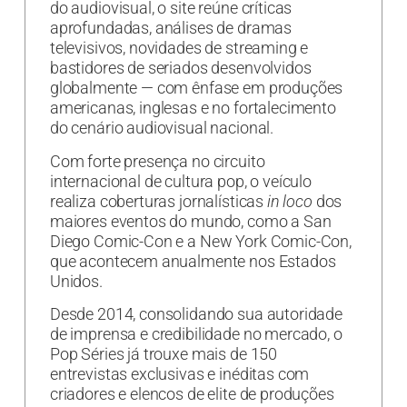
do audiovisual, o site reúne críticas
aprofundadas, análises de dramas
televisivos, novidades de streaming e
bastidores de seriados desenvolvidos
globalmente — com ênfase em produções
americanas, inglesas e no fortalecimento
do cenário audiovisual nacional.
Com forte presença no circuito
internacional de cultura pop, o veículo
realiza coberturas jornalísticas
in loco
dos
maiores eventos do mundo, como a San
Diego Comic-Con e a New York Comic-Con,
que acontecem anualmente nos Estados
Unidos.
Desde 2014, consolidando sua autoridade
de imprensa e credibilidade no mercado, o
Pop Séries já trouxe mais de 150
entrevistas exclusivas e inéditas com
criadores e elencos de elite de produções