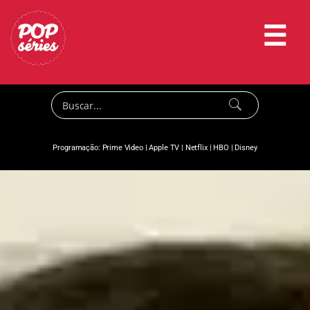
☰
Programação:
Prime Video
|
Apple TV
|
Netflix
|
HBO
|
Disney