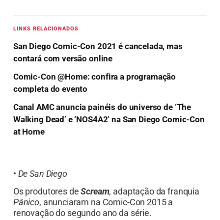
LINKS RELACIONADOS
San Diego Comic-Con 2021 é cancelada, mas
contará com versão online
Comic-Con @Home: confira a programação
completa do evento
Canal AMC anuncia painéis do universo de ‘The
Walking Dead’ e ‘NOS4A2’ na San Diego Comic-Con
at Home
•
De San Diego
Os produtores de
Scream
, adaptação da franquia
Pânico
, anunciaram na Comic-Con 2015 a
renovação do segundo ano da série.