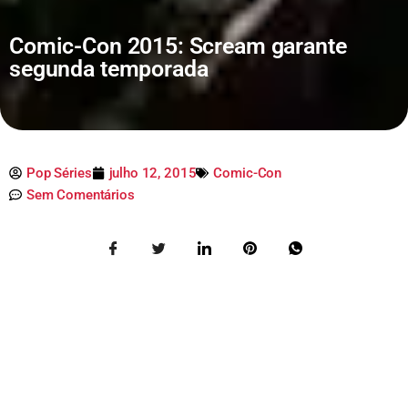
Comic-Con 2015: Scream garante
segunda temporada
Pop Séries
julho 12, 2015
Comic-Con
Sem Comentários