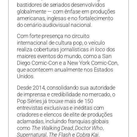
bastidores de seriados desenvolvidos
globalmente — com ênfase em produções
americanas, inglesas e no fortalecimento
do cenário audiovisual nacional.
Com forte presença no circuito
internacional de cultura pop, o veículo
realiza coberturas jornalísticas
in loco
dos
maiores eventos do mundo, como a San
Diego Comic-Con e a New York Comic-Con,
que acontecem anualmente nos Estados
Unidos.
Desde 2014, consolidando sua autoridade
de imprensa e credibilidade no mercado, o
Pop Séries já trouxe mais de 150
entrevistas exclusivas e inéditas com
criadores e elencos de elite de produções
aclamadas, incluindo franquias globais
como
The Walking Dead
,
Doctor Who
,
Supernatural
,
The Flash
e
Cobra Kai
.