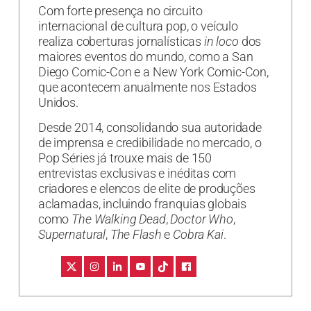
Com forte presença no circuito
internacional de cultura pop, o veículo
realiza coberturas jornalísticas
in loco
dos
maiores eventos do mundo, como a San
Diego Comic-Con e a New York Comic-Con,
que acontecem anualmente nos Estados
Unidos.
Desde 2014, consolidando sua autoridade
de imprensa e credibilidade no mercado, o
Pop Séries já trouxe mais de 150
entrevistas exclusivas e inéditas com
criadores e elencos de elite de produções
aclamadas, incluindo franquias globais
como
The Walking Dead
,
Doctor Who
,
Supernatural
,
The Flash
e
Cobra Kai
.