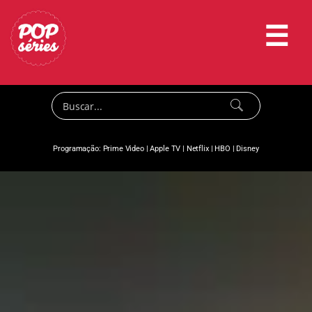
☰
Programação:
Prime Video
|
Apple TV
|
Netflix
|
HBO
|
Disney