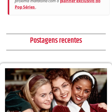
próxima maratona com o
planner exclusivo do
Pop Séries
.
Postagens recentes