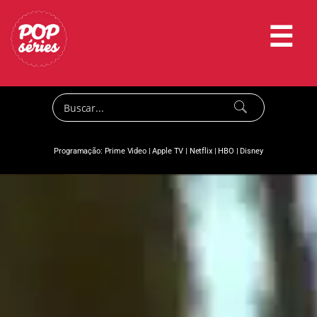
☰
Programação:
Prime Video
|
Apple TV
|
Netflix
|
HBO
|
Disney