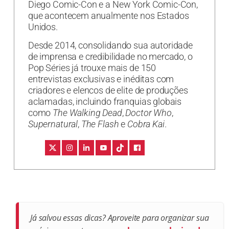
Diego Comic-Con e a New York Comic-Con,
que acontecem anualmente nos Estados
Unidos.
Desde 2014, consolidando sua autoridade
de imprensa e credibilidade no mercado, o
Pop Séries já trouxe mais de 150
entrevistas exclusivas e inéditas com
criadores e elencos de elite de produções
aclamadas, incluindo franquias globais
como
The Walking Dead
,
Doctor Who
,
Supernatural
,
The Flash
e
Cobra Kai
.
Já salvou essas dicas? Aproveite para organizar sua