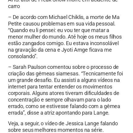
carro
– De acordo com Michael Chiklis, a morte de Ma
Petite causou problemas em sua vida pessoal.
“Quando eu li pensei: eu vou ter que matar a
menor mulher do mundo. Até hoje os meus filhos
estão zangados comigo. Eu estava inconsolável
na gravação da cena e Jyoti Amge ficava me
consolando”.
– Sarah Paulson comentou sobre o processo de
criação das gêmeas siamesas. “Tecnicamente foi
um grande desafio. Eu assisti a alguns vídeos na
internet para tentar entender os movimentos
corporais. Alguns atores tiveram dificuldades de
concentração e sempre olhavam para o lado
errado, como se estivesse falando com a gêmea
errada”, disse a atriz apontando para Lange.
Veja, a seguir, o vídeo de Jessica Lange falando
sobre seus melhores momentos na série.