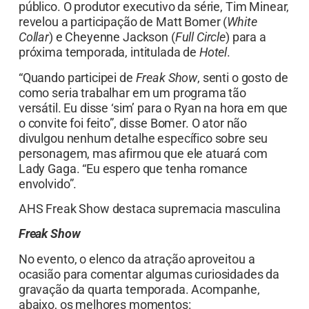
público. O produtor executivo da série, Tim Minear,
revelou a participação de Matt Bomer (
White
Collar
) e Cheyenne Jackson (
Full Circle
) para a
próxima temporada, intitulada de
Hotel
.
“Quando participei de
Freak Show
, senti o gosto de
como seria trabalhar em um programa tão
versátil. Eu disse ‘sim’ para o Ryan na hora em que
o convite foi feito”, disse Bomer. O ator não
divulgou nenhum detalhe específico sobre seu
personagem, mas afirmou que ele atuará com
Lady Gaga. “Eu espero que tenha romance
envolvido”.
AHS Freak Show destaca supremacia masculina
Freak Show
No evento, o elenco da atração aproveitou a
ocasião para comentar algumas curiosidades da
gravação da quarta temporada. Acompanhe,
abaixo, os melhores momentos: