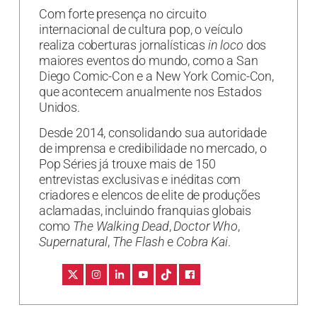
Com forte presença no circuito
internacional de cultura pop, o veículo
realiza coberturas jornalísticas
in loco
dos
maiores eventos do mundo, como a San
Diego Comic-Con e a New York Comic-Con,
que acontecem anualmente nos Estados
Unidos.
Desde 2014, consolidando sua autoridade
de imprensa e credibilidade no mercado, o
Pop Séries já trouxe mais de 150
entrevistas exclusivas e inéditas com
criadores e elencos de elite de produções
aclamadas, incluindo franquias globais
como
The Walking Dead
,
Doctor Who
,
Supernatural
,
The Flash
e
Cobra Kai
.