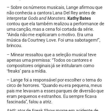
– Sobre os números musicais, Lange afirmou que
não conhecia a cantora Lana Del Rey antes de
interpretar
Gods and Monsters
.
Kathy Bates
contou que ela também realizou a performance de
uma canção, mas a cena foi cortada da série.
“Ainda não me explicaram o motivo. Era uma
música da Courtney Love. Foi uma sabotagem!”,
brincou.
– Minear ressaltou que a seleção musical teve
apenas uma premissa: “Todos os cantores e
compositores originais já se intitularam como
‘freaks’ para a mídia.
– Lange foi a responsável por escolher o tema do
circo de horrores. “Quando eu era pequena, meus
pais me levavam a esses parques de diversão que
eram pequenos e estranhos. Eu sempre ficava
fascinada”, falou a atriz.
AHS: ator de Freak Show morre em acidente de