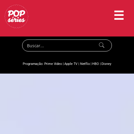
☰
Programação:
Prime Video
|
Apple TV
|
Netflix
|
HBO
|
Disney