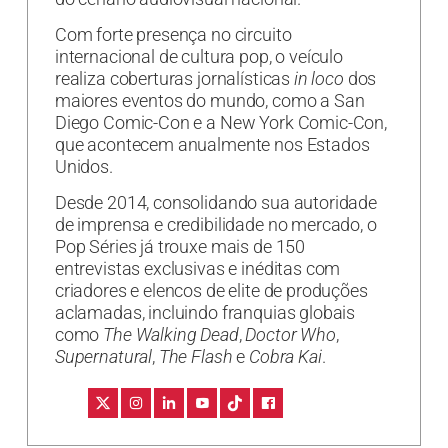
Com forte presença no circuito
internacional de cultura pop, o veículo
realiza coberturas jornalísticas
in loco
dos
maiores eventos do mundo, como a San
Diego Comic-Con e a New York Comic-Con,
que acontecem anualmente nos Estados
Unidos.
Desde 2014, consolidando sua autoridade
de imprensa e credibilidade no mercado, o
Pop Séries já trouxe mais de 150
entrevistas exclusivas e inéditas com
criadores e elencos de elite de produções
aclamadas, incluindo franquias globais
como
The Walking Dead
,
Doctor Who
,
Supernatural
,
The Flash
e
Cobra Kai
.