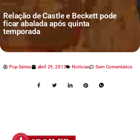
Relação de Castle e Beckett pode
ficar abalada após quinta
temporada
Pop Séries
abril 29, 2013
Notícias
Sem Comentários