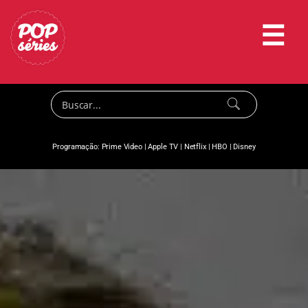
☰
Programação:
Prime Video
|
Apple TV
|
Netflix
|
HBO
|
Disney