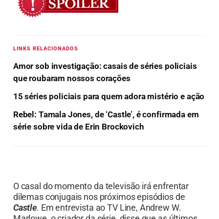
LINKS RELACIONADOS
Amor sob investigação: casais de séries policiais
que roubaram nossos corações
15 séries policiais para quem adora mistério e ação
Rebel: Tamala Jones, de ‘Castle’, é confirmada em
série sobre vida de Erin Brockovich
O casal do momento da televisão irá enfrentar
dilemas conjugais nos próximos episódios de
Castle
. Em entrevista ao TV Line, Andrew W.
Marlowe, o criador da série, disse que as últimos