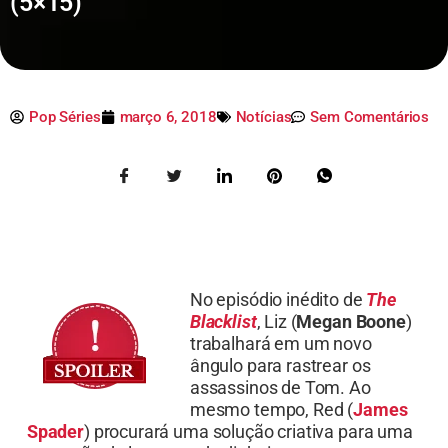
(5×15)
Pop Séries
março 6, 2018
Notícias
Sem Comentários
No episódio inédito de
The
Blacklist
, Liz (
Megan Boone
)
trabalhará em um novo
ângulo para rastrear os
assassinos de Tom. Ao
mesmo tempo, Red (
James
Spader
) procurará uma solução criativa para uma