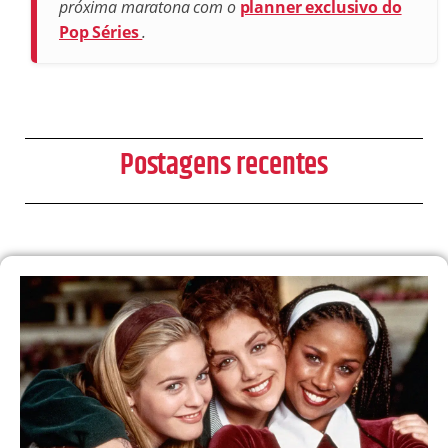
próxima maratona com o
planner exclusivo do
Pop Séries
.
Postagens recentes