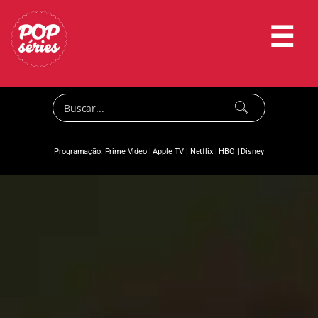
☰
Programação:
Prime Video
|
Apple TV
|
Netflix
|
HBO
|
Disney