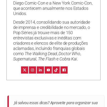
Diego Comic-Con e a New York Comic-Con,
que acontecem anualmente nos Estados
Unidos.
Desde 2014, consolidando sua autoridade
de imprensa e credibilidade no mercado, o
Pop Séries já trouxe mais de 150
entrevistas exclusivas e inéditas com
criadores e elencos de elite de produções
aclamadas, incluindo franquias globais
como
The Walking Dead
,
Doctor Who
,
Supernatural
,
The Flash
e
Cobra Kai
.
Já salvou essas dicas? Aproveite para organizar sua