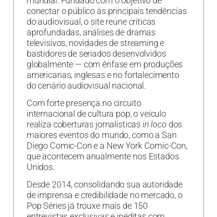
mundial. Fundado com o objetivo de
conectar o público às principais tendências
do audiovisual, o site reúne críticas
aprofundadas, análises de dramas
televisivos, novidades de streaming e
bastidores de seriados desenvolvidos
globalmente — com ênfase em produções
americanas, inglesas e no fortalecimento
do cenário audiovisual nacional.
Com forte presença no circuito
internacional de cultura pop, o veículo
realiza coberturas jornalísticas
in loco
dos
maiores eventos do mundo, como a San
Diego Comic-Con e a New York Comic-Con,
que acontecem anualmente nos Estados
Unidos.
Desde 2014, consolidando sua autoridade
de imprensa e credibilidade no mercado, o
Pop Séries já trouxe mais de 150
entrevistas exclusivas e inéditas com