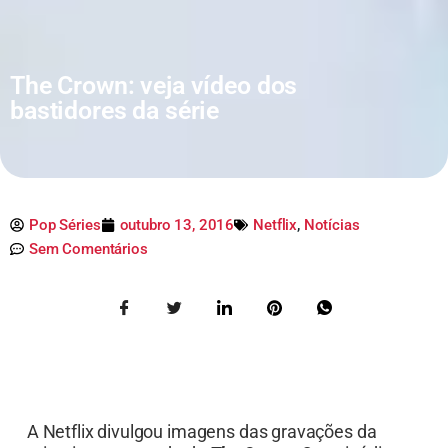
The Crown: veja vídeo dos
bastidores da série
Pop Séries
outubro 13, 2016
Netflix
,
Notícias
Sem Comentários
A Netflix divulgou imagens das gravações da