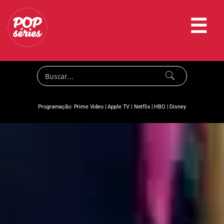
☰
Programação:
Prime Video
|
Apple TV
|
Netflix
|
HBO
|
Disney