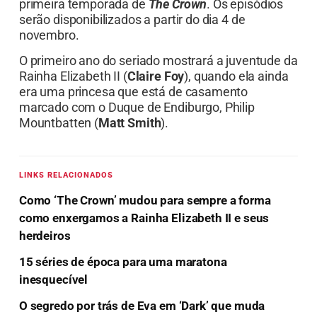
primeira temporada de
The Crown
. Os episódios
serão disponibilizados a partir do dia 4 de
novembro.
O primeiro ano do seriado mostrará a juventude da
Rainha Elizabeth II (
Claire Foy
), quando ela ainda
era uma princesa que está de casamento
marcado com o Duque de Endiburgo, Philip
Mountbatten (
Matt Smith
).
LINKS RELACIONADOS
Como ‘The Crown’ mudou para sempre a forma
como enxergamos a Rainha Elizabeth II e seus
herdeiros
15 séries de época para uma maratona
inesquecível
O segredo por trás de Eva em ‘Dark’ que muda