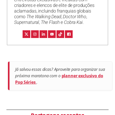
criadores e elencos de elite de produções
aclamadas, incluindo franquias globais
como
The Walking Dead
,
Doctor Who
,
Supernatural
,
The Flash
e
Cobra Kai
.
Já salvou essas dicas? Aproveite para organizar sua
próxima maratona com o
planner exclusivo do
Pop Séries
.