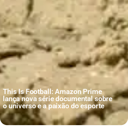
This Is Football: Amazon Prime
lança nova série documental sobre
o universo e a paixão do esporte