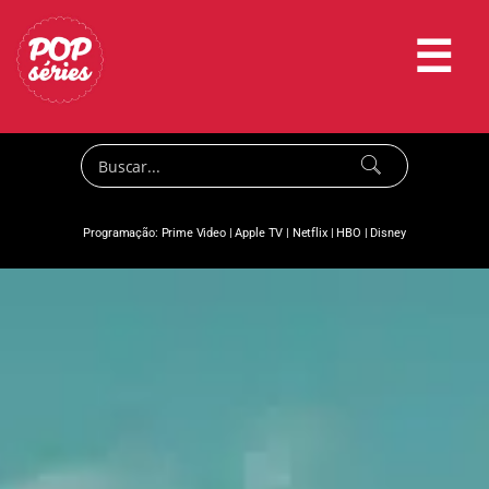
☰
Programação:
Prime Video
|
Apple TV
|
Netflix
|
HBO
|
Disney