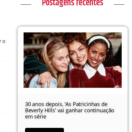
Postagens recentes
r o
30 anos depois, ‘As Patricinhas de
Beverly Hills’ vai ganhar continuação
em série
k