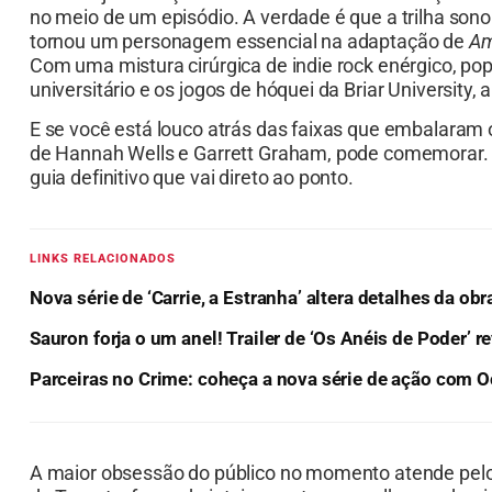
no meio de um episódio. A verdade é que a trilha son
tornou um personagem essencial na adaptação de
Am
Com uma mistura cirúrgica de indie rock enérgico, pop
universitário e os jogos de hóquei da Briar University
E se você está louco atrás das faixas que embalaram
de Hannah Wells e Garrett Graham, pode comemorar. N
guia definitivo que vai direto ao ponto.
LINKS RELACIONADOS
Nova série de ‘Carrie, a Estranha’ altera detalhes da ob
Sauron forja o um anel! Trailer de ‘Os Anéis de Poder’ 
Parceiras no Crime: coheça a nova série de ação com
A maior obsessão do público no momento atende pel