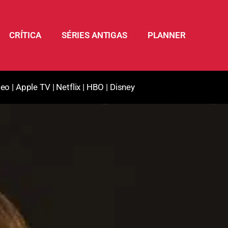
CRÍTICA
SÉRIES ANTIGAS
PLANNER
deo
|
Apple TV
|
Netflix
|
HBO
|
Disney