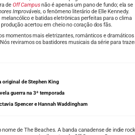
ora de
Off Campus
não é apenas um pano de fundo; ela se
ores Improváveis
, o fenômeno literário de Elle Kennedy.
 melancólico e batidas eletrônicas perfeitas para o clima
, a produção acertou em cheio no coração dos fãs.
 os momentos mais eletrizantes, românticos e dramáticos
ós reviramos os bastidores musicais da série para traze
ra original de Stephen King
revela guerra na 3ª temporada
 Octavia Spencer e Hannah Waddingham
o nome de The Beaches. A banda canadense de indie roc