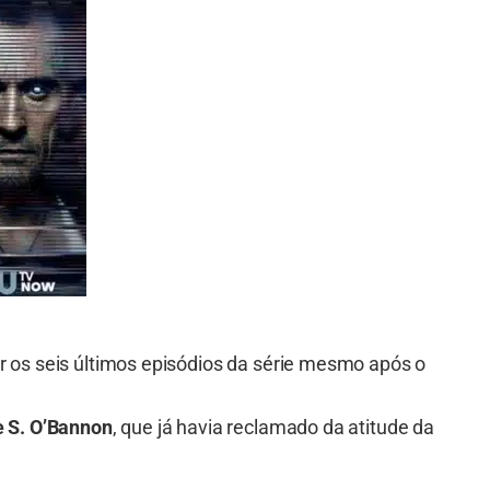
ir os seis últimos episódios da série mesmo após o
 S. O’Bannon
, que já havia reclamado da atitude da