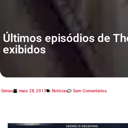
Últimos episódios de Th
exibidos
 Séries
maio 28, 2013
Notícias
Sem Comentários