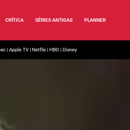
CRÍTICA
SÉRIES ANTIGAS
PLANNER
deo
|
Apple TV
|
Netflix
|
HBO
|
Disney