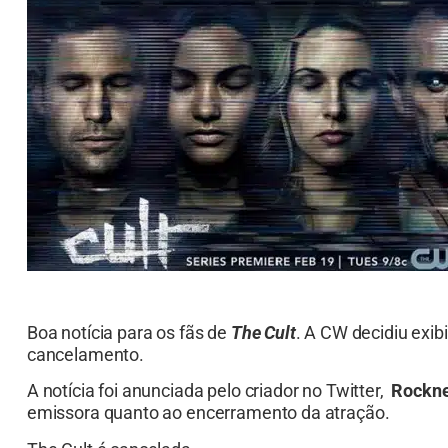
Boa notícia para os fãs de
The Cult
. A CW decidiu exib
cancelamento.
A notícia foi anunciada pelo criador no Twitter,
Rockne
emissora quanto ao encerramento da atração.