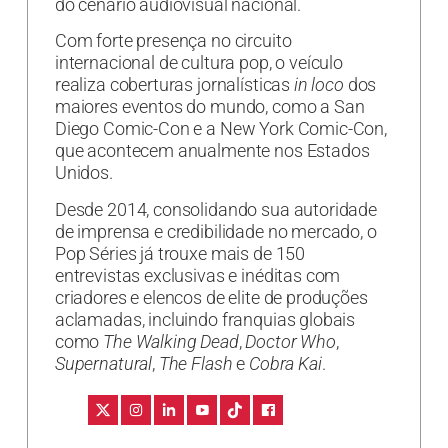
do cenário audiovisual nacional.
Com forte presença no circuito
internacional de cultura pop, o veículo
realiza coberturas jornalísticas
in loco
dos
maiores eventos do mundo, como a San
Diego Comic-Con e a New York Comic-Con,
que acontecem anualmente nos Estados
Unidos.
Desde 2014, consolidando sua autoridade
de imprensa e credibilidade no mercado, o
Pop Séries já trouxe mais de 150
entrevistas exclusivas e inéditas com
criadores e elencos de elite de produções
aclamadas, incluindo franquias globais
como
The Walking Dead
,
Doctor Who
,
Supernatural
,
The Flash
e
Cobra Kai
.