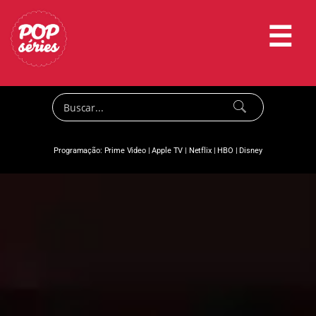
☰
Programação:
Prime Video
|
Apple TV
|
Netflix
|
HBO
|
Disney