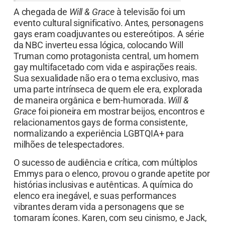
A chegada de
Will & Grace
à televisão foi um
evento cultural significativo. Antes, personagens
gays eram coadjuvantes ou estereótipos. A série
da NBC inverteu essa lógica, colocando Will
Truman como protagonista central, um homem
gay multifacetado com vida e aspirações reais.
Sua sexualidade não era o tema exclusivo, mas
uma parte intrínseca de quem ele era, explorada
de maneira orgânica e bem-humorada.
Will &
Grace
foi pioneira em mostrar beijos, encontros e
relacionamentos gays de forma consistente,
normalizando a experiência LGBTQIA+ para
milhões de telespectadores.
O sucesso de audiência e crítica, com múltiplos
Emmys para o elenco, provou o grande apetite por
histórias inclusivas e autênticas. A química do
elenco era inegável, e suas performances
vibrantes deram vida a personagens que se
tornaram ícones. Karen, com seu cinismo, e Jack,