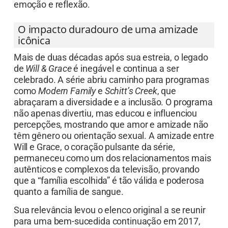
emoção e reflexão.
O impacto duradouro de uma amizade
icônica
Mais de duas décadas após sua estreia, o legado
de
Will & Grace
é inegável e continua a ser
celebrado. A série abriu caminho para programas
como
Modern Family
e
Schitt’s Creek
, que
abraçaram a diversidade e a inclusão. O programa
não apenas divertiu, mas educou e influenciou
percepções, mostrando que amor e amizade não
têm gênero ou orientação sexual. A amizade entre
Will e Grace, o coração pulsante da série,
permaneceu como um dos relacionamentos mais
autênticos e complexos da televisão, provando
que a “família escolhida” é tão válida e poderosa
quanto a família de sangue.
Sua relevância levou o elenco original a se reunir
para uma bem-sucedida continuação em 2017,