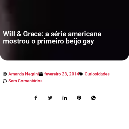
Will & Grace: a série americana
mostrou o primeiro beijo gay
Amanda Negrini
fevereiro 23, 2014
Curiosidades
Sem Comentários