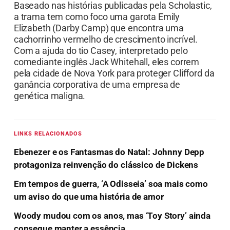
Baseado nas histórias publicadas pela Scholastic,
a trama tem como foco uma garota Emily
Elizabeth (Darby Camp) que encontra uma
cachorrinho vermelho de crescimento incrível.
Com a ajuda do tio Casey, interpretado pelo
comediante inglês Jack Whitehall, eles correm
pela cidade de Nova York para proteger Clifford da
ganância corporativa de uma empresa de
genética maligna.
LINKS RELACIONADOS
Ebenezer e os Fantasmas do Natal: Johnny Depp
protagoniza reinvenção do clássico de Dickens
Em tempos de guerra, ‘A Odisseia’ soa mais como
um aviso do que uma história de amor
Woody mudou com os anos, mas ‘Toy Story’ ainda
consegue manter a essência