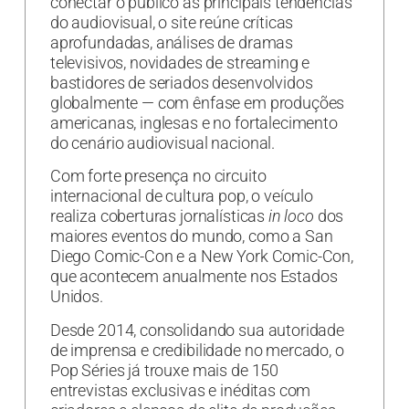
conectar o público às principais tendências
do audiovisual, o site reúne críticas
aprofundadas, análises de dramas
televisivos, novidades de streaming e
bastidores de seriados desenvolvidos
globalmente — com ênfase em produções
americanas, inglesas e no fortalecimento
do cenário audiovisual nacional.
Com forte presença no circuito
internacional de cultura pop, o veículo
realiza coberturas jornalísticas
in loco
dos
maiores eventos do mundo, como a San
Diego Comic-Con e a New York Comic-Con,
que acontecem anualmente nos Estados
Unidos.
Desde 2014, consolidando sua autoridade
de imprensa e credibilidade no mercado, o
Pop Séries já trouxe mais de 150
entrevistas exclusivas e inéditas com