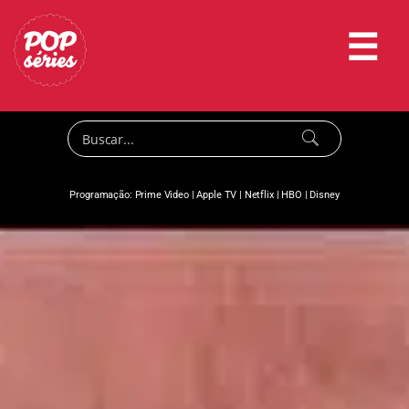
☰
Programação:
Prime Video
|
Apple TV
|
Netflix
|
HBO
|
Disney