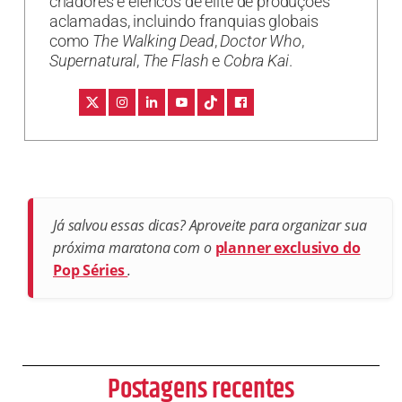
criadores e elencos de elite de produções
aclamadas, incluindo franquias globais
como
The Walking Dead
,
Doctor Who
,
Supernatural
,
The Flash
e
Cobra Kai
.
Já salvou essas dicas? Aproveite para organizar sua
próxima maratona com o
planner exclusivo do
Pop Séries
.
Postagens recentes