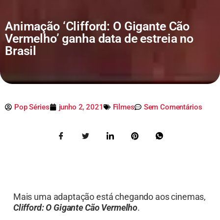
Animação ‘Clifford: O Gigante Cão
Vermelho’ ganha data de estreia no
Brasil
Pop Séries
junho 2, 2021
Filmes
Sem Comentários
Mais uma adaptação está chegando aos cinemas,
Clifford: O Gigante Cão Vermelho
.