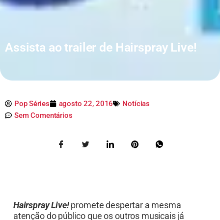
Assista ao trailer de Hairspray Live!
Pop Séries
agosto 22, 2016
Notícias
Sem Comentários
Hairspray Live!
promete despertar a mesma
atenção do público que os outros musicais já