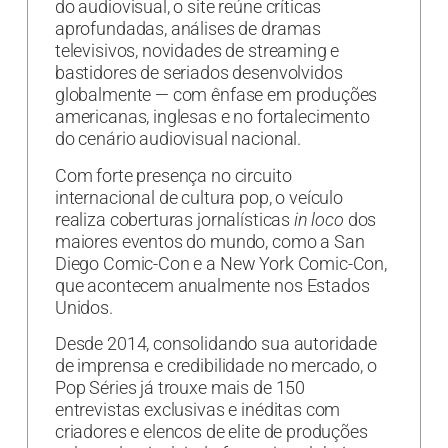
do audiovisual, o site reúne críticas
aprofundadas, análises de dramas
televisivos, novidades de streaming e
bastidores de seriados desenvolvidos
globalmente — com ênfase em produções
americanas, inglesas e no fortalecimento
do cenário audiovisual nacional.
Com forte presença no circuito
internacional de cultura pop, o veículo
realiza coberturas jornalísticas
in loco
dos
maiores eventos do mundo, como a San
Diego Comic-Con e a New York Comic-Con,
que acontecem anualmente nos Estados
Unidos.
Desde 2014, consolidando sua autoridade
de imprensa e credibilidade no mercado, o
Pop Séries já trouxe mais de 150
entrevistas exclusivas e inéditas com
criadores e elencos de elite de produções