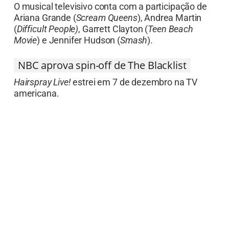
O musical televisivo conta com a participação de
Ariana Grande (
Scream Queens
), Andrea Martin
(
Difficult People)
, Garrett Clayton (
Teen Beach
Movie
) e Jennifer Hudson (
Smash
).
NBC aprova spin-off de The Blacklist
Hairspray Live!
estrei em 7 de dezembro na TV
americana.