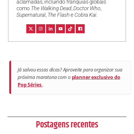
aclamadas, incluindo franquias globais
como
The Walking Dead
,
Doctor Who
,
Supernatural
,
The Flash
e
Cobra Kai
.
Já salvou essas dicas? Aproveite para organizar sua
próxima maratona com o
planner exclusivo do
Pop Séries
.
Postagens recentes