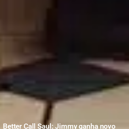
Better Call Saul: Jimmy ganha novo