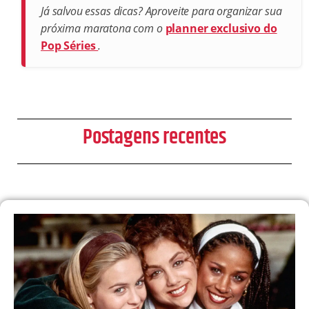
Já salvou essas dicas? Aproveite para organizar sua
próxima maratona com o
planner exclusivo do
Pop Séries
.
Postagens recentes