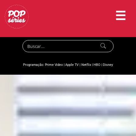
☰
Programação:
Prime Video
|
Apple TV
|
Netflix
|
HBO
|
Disney