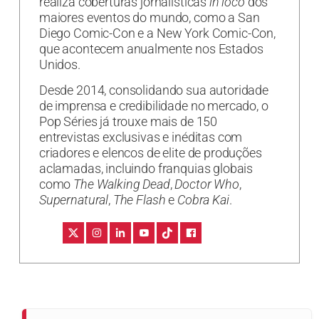
realiza coberturas jornalísticas
in loco
dos
maiores eventos do mundo, como a San
Diego Comic-Con e a New York Comic-Con,
que acontecem anualmente nos Estados
Unidos.
Desde 2014, consolidando sua autoridade
de imprensa e credibilidade no mercado, o
Pop Séries já trouxe mais de 150
entrevistas exclusivas e inéditas com
criadores e elencos de elite de produções
aclamadas, incluindo franquias globais
como
The Walking Dead
,
Doctor Who
,
Supernatural
,
The Flash
e
Cobra Kai
.