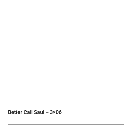
Better Call Saul – 3×06