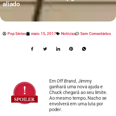
aliado
Pop Séries
maio 15, 2017
Notícias
Sem Comentários
Em
Off Brand
, Jimmy
ganhará uma nova ajuda e
Chuck chegará ao seu limite.
Ao mesmo tempo, Nacho se
envolverá em uma luta por
poder.