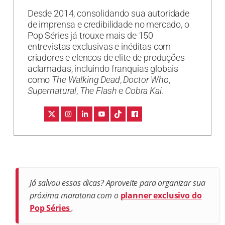
Desde 2014, consolidando sua autoridade
de imprensa e credibilidade no mercado, o
Pop Séries já trouxe mais de 150
entrevistas exclusivas e inéditas com
criadores e elencos de elite de produções
aclamadas, incluindo franquias globais
como
The Walking Dead
,
Doctor Who
,
Supernatural
,
The Flash
e
Cobra Kai
.
Já salvou essas dicas? Aproveite para organizar sua
próxima maratona com o
planner exclusivo do
Pop Séries
.