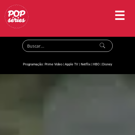
☰
Programação:
Prime Video
|
Apple TV
|
Netflix
|
HBO
|
Disney