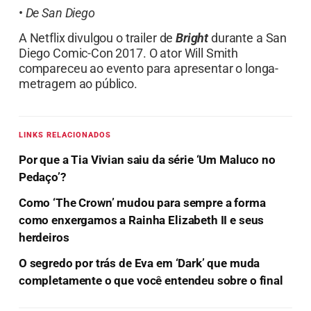
•
De San Diego
A Netflix divulgou o trailer de
Bright
durante a San
Diego Comic-Con 2017. O ator Will Smith
compareceu ao evento para apresentar o longa-
metragem ao público.
LINKS RELACIONADOS
Por que a Tia Vivian saiu da série ‘Um Maluco no
Pedaço’?
Como ‘The Crown’ mudou para sempre a forma
como enxergamos a Rainha Elizabeth II e seus
herdeiros
O segredo por trás de Eva em ‘Dark’ que muda
completamente o que você entendeu sobre o final