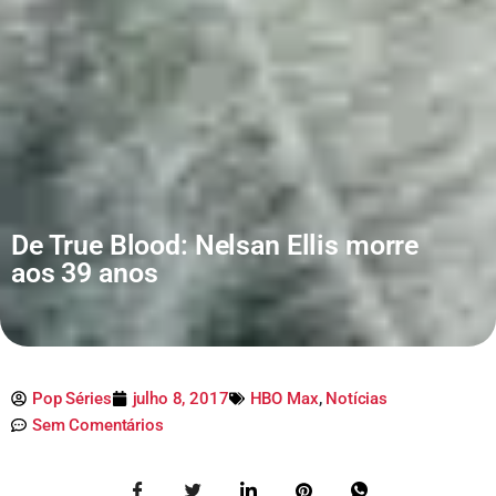
De True Blood: Nelsan Ellis morre
aos 39 anos
Pop Séries
julho 8, 2017
HBO Max
,
Notícias
Sem Comentários