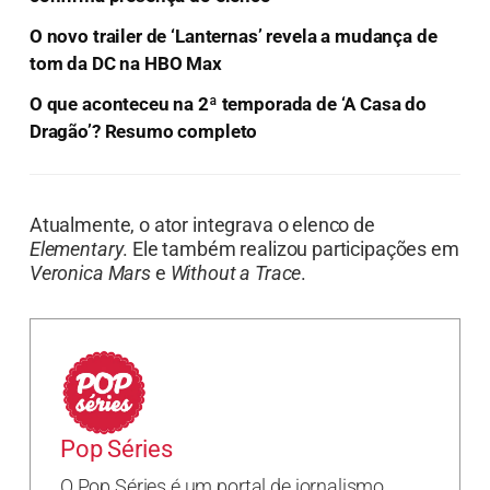
O novo trailer de ‘Lanternas’ revela a mudança de
tom da DC na HBO Max
O que aconteceu na 2ª temporada de ‘A Casa do
Dragão’? Resumo completo
Atualmente, o ator integrava o elenco de
Elementary
. Ele também realizou participações em
Veronica Mars
e
Without a Trace
.
Pop Séries
O Pop Séries é um portal de jornalismo