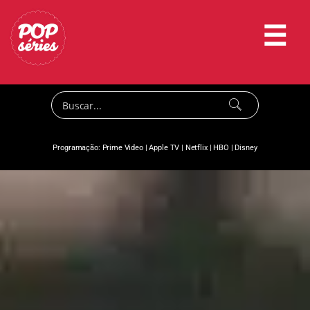
☰
Programação:
Prime Video
|
Apple TV
|
Netflix
|
HBO
|
Disney