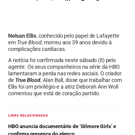
Nelsan Ellis
, conhecido pelo papel de Lafayette
em
True Blood
, morreu aos 39 anos devido à
complicações cardíacas.
A notícia foi confirmada neste sábado (8) pelo
agente. Os seus companheiros na série da HBO
lamentaram a perda nas redes sociais. O criador
de
True Blood
, Alan Ball, disse que trabalhar com
Ellis foi um privilégio e a atriz Deborah Ann Woll
comentou que está de coração partido.
LINKS RELACIONADOS
HBO anuncia documentário de ‘Gilmore Girls’ e
confirma presença do elenco