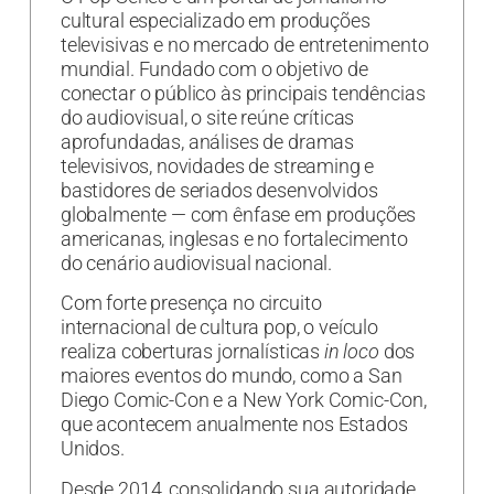
cultural especializado em produções
televisivas e no mercado de entretenimento
mundial. Fundado com o objetivo de
conectar o público às principais tendências
do audiovisual, o site reúne críticas
aprofundadas, análises de dramas
televisivos, novidades de streaming e
bastidores de seriados desenvolvidos
globalmente — com ênfase em produções
americanas, inglesas e no fortalecimento
do cenário audiovisual nacional.
Com forte presença no circuito
internacional de cultura pop, o veículo
realiza coberturas jornalísticas
in loco
dos
maiores eventos do mundo, como a San
Diego Comic-Con e a New York Comic-Con,
que acontecem anualmente nos Estados
Unidos.
Desde 2014, consolidando sua autoridade