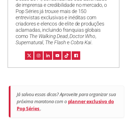
de imprensa e credibilidade no mercado, o
Pop Séries já trouxe mais de 150
entrevistas exclusivas e inéditas com
criadores e elencos de elite de produções
aclamadas, incluindo franquias globais
como
The Walking Dead
,
Doctor Who
,
Supernatural
,
The Flash
e
Cobra Kai
.
Já salvou essas dicas? Aproveite para organizar sua
próxima maratona com o
planner exclusivo do
Pop Séries
.