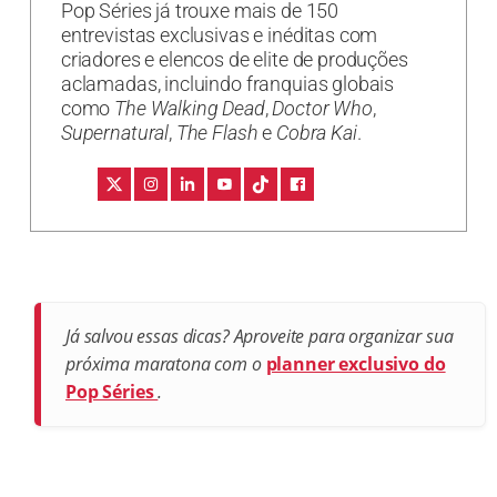
Pop Séries já trouxe mais de 150
entrevistas exclusivas e inéditas com
criadores e elencos de elite de produções
aclamadas, incluindo franquias globais
como
The Walking Dead
,
Doctor Who
,
Supernatural
,
The Flash
e
Cobra Kai
.
Já salvou essas dicas? Aproveite para organizar sua
próxima maratona com o
planner exclusivo do
Pop Séries
.