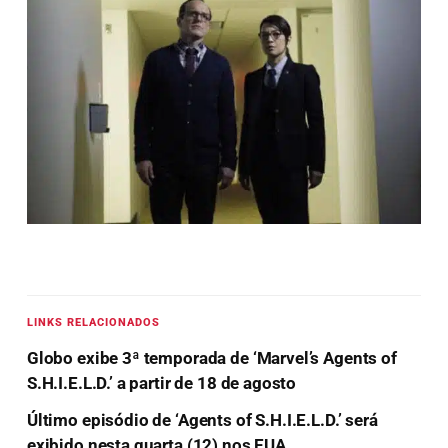
LINKS RELACIONADOS
Globo exibe 3ª temporada de ‘Marvel’s Agents of
S.H.I.E.L.D.’ a partir de 18 de agosto
Último episódio de ‘Agents of S.H.I.E.L.D.’ será
exibido nesta quarta (12) nos EUA