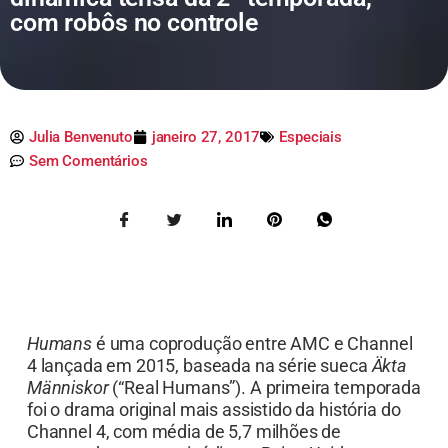
com robôs no controle
Julia Benvenuto
janeiro 27, 2017
Especiais
Sem Comentários
Humans
é uma coprodução entre AMC e Channel
4 lançada em 2015, baseada na série sueca
Äkta
Människor
(“Real Humans”). A primeira temporada
foi o drama original mais assistido da história do
Channel 4, com média de 5,7 milhões de