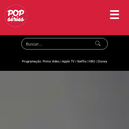
☰
Programação:
Prime Video
|
Apple TV
|
Netflix
|
HBO
|
Disney