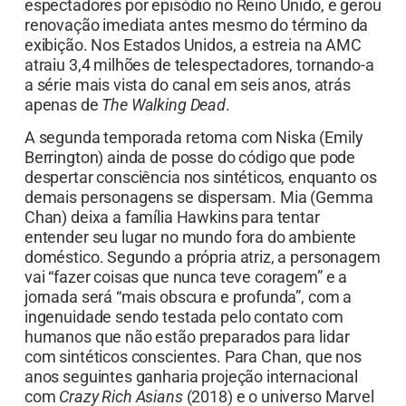
espectadores por episódio no Reino Unido, e gerou
renovação imediata antes mesmo do término da
exibição. Nos Estados Unidos, a estreia na AMC
atraiu 3,4 milhões de telespectadores, tornando-a
a série mais vista do canal em seis anos, atrás
apenas de
The Walking Dead
.
A segunda temporada retoma com Niska (Emily
Berrington) ainda de posse do código que pode
despertar consciência nos sintéticos, enquanto os
demais personagens se dispersam. Mia (Gemma
Chan) deixa a família Hawkins para tentar
entender seu lugar no mundo fora do ambiente
doméstico. Segundo a própria atriz, a personagem
vai “fazer coisas que nunca teve coragem” e a
jornada será “mais obscura e profunda”, com a
ingenuidade sendo testada pelo contato com
humanos que não estão preparados para lidar
com sintéticos conscientes. Para Chan, que nos
anos seguintes ganharia projeção internacional
com
Crazy Rich Asians
(2018) e o universo Marvel