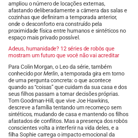
ampliou o número de locações externas,
afastando deliberadamente a câmera das salas e
cozinhas que definiram a temporada anterior,
onde o desconforto era construído pela
proximidade física entre humanos e sintéticos no
espaço mais privado possível.
Adeus, humanidade? 12 séries de robôs que
mostram um futuro que você não vai acreditar
Para Colin Morgan, o Leo da série, também
conhecido por
Merlin
, a temporada gira em torno
de uma pergunta concreta: o que acontece
quando as “coisas” que cuidam da sua casa e dos
seus filhos passam a tomar decisões próprias.
Tom Goodman-Hill, que vive Joe Hawkins,
descreve a família tentando um recomeço sem
sintéticos, mudando de casa e mantendo os filhos
afastados de conflitos. Mas a presença dos robôs
conscientes volta a interferir na vida deles, e a
filha Sophie carrega o impacto emocional da