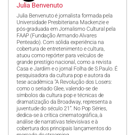
Julia Benvenuto
Julia Benvenuto é jornalista formada pela
Universidade Presbiteriana Mackenzie e
pós-graduada em Jornalismo Cultural pela
FAAP (Fundação Armando Alvares
Penteado). Com sólida experiência na
cobertura de entretenimento e cultura,
atuou como repórter para veículos de
grande prestígio nacional, como a revista
Casa e Jardim e o jornal Folha de S.Paulo. É
pesquisadora da cultura pop e autora da
tese acadêmica "A Revolução dos Losers:
como o seriado Glee, valendo-se de
símbolos da cultura pop e técnicas de
dramatização da Broadway, representa a
juventude do século 21”. No Pop Séries,
dedica-se à crítica cinematográfica, à
análise de narrativas televisivas e à
cobertura dos principais lançamentos do
mercado de streaming.