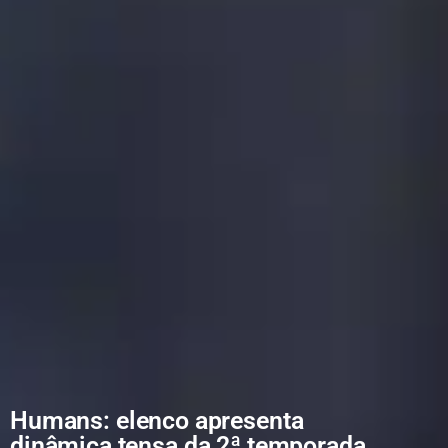
Humans: elenco apresenta
dinâmica tensa da 2ª temporada,