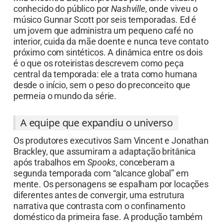
conhecido do público por
Nashville
, onde viveu o
músico Gunnar Scott por seis temporadas. Ed é
um jovem que administra um pequeno café no
interior, cuida da mãe doente e nunca teve contato
próximo com sintéticos. A dinâmica entre os dois
é o que os roteiristas descrevem como peça
central da temporada: ele a trata como humana
desde o início, sem o peso do preconceito que
permeia o mundo da série.
A equipe que expandiu o universo
Os produtores executivos Sam Vincent e Jonathan
Brackley, que assumiram a adaptação britânica
após trabalhos em
Spooks
, conceberam a
segunda temporada com “alcance global” em
mente. Os personagens se espalham por locações
diferentes antes de convergir, uma estrutura
narrativa que contrasta com o confinamento
doméstico da primeira fase. A produção também