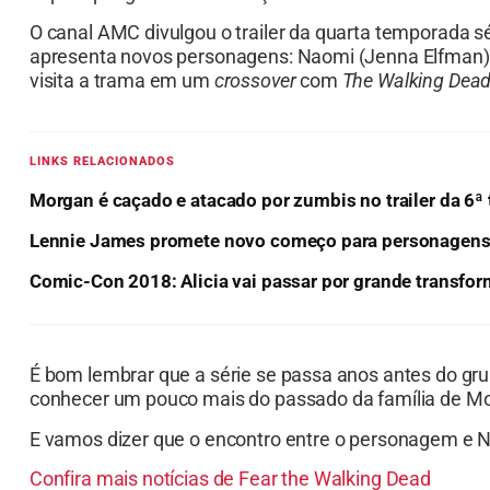
O canal AMC divulgou o trailer da quarta temporada sé
apresenta novos personagens: Naomi (Jenna Elfman), 
visita a trama em um
crossover
com
The Walking Dea
LINKS RELACIONADOS
Morgan é caçado e atacado por zumbis no trailer da 6ª
Lennie James promete novo começo para personagens 
Comic-Con 2018: Alicia vai passar por grande transf
É bom lembrar que a série se passa anos antes do grupo
conhecer um pouco mais do passado da família de M
E vamos dizer que o encontro entre o personagem e 
Confira mais notícias de Fear the Walking Dead