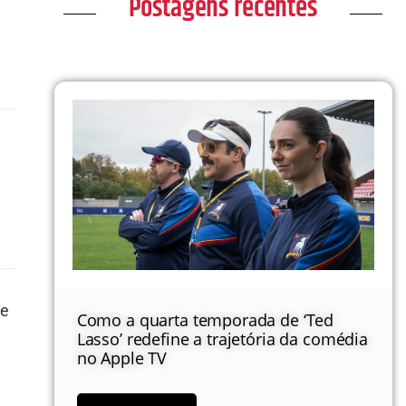
Postagens recentes
de
Como a quarta temporada de ‘Ted
Lasso’ redefine a trajetória da comédia
no Apple TV