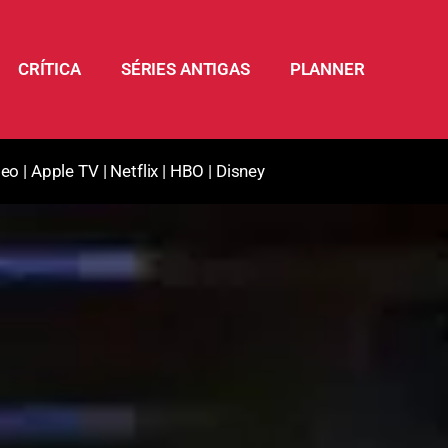
CRÍTICA
SÉRIES ANTIGAS
PLANNER
deo
|
Apple TV
|
Netflix
|
HBO
|
Disney