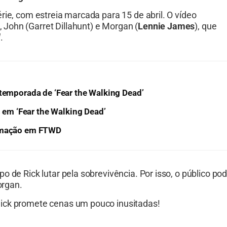
rie, com estreia marcada para 15 de abril. O vídeo
John (Garret Dillahunt) e Morgan (
Lennie James
), que
d
.
 temporada de ‘Fear the Walking Dead’
em ‘Fear the Walking Dead’
ormação em FTWD
 de Rick lutar pela sobrevivência. Por isso, o público po
organ.
Nick promete cenas um pouco inusitadas!