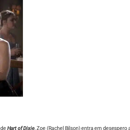
 de
Hart of Dixie
, Zoe (Rachel Bilson) entra em desespero 