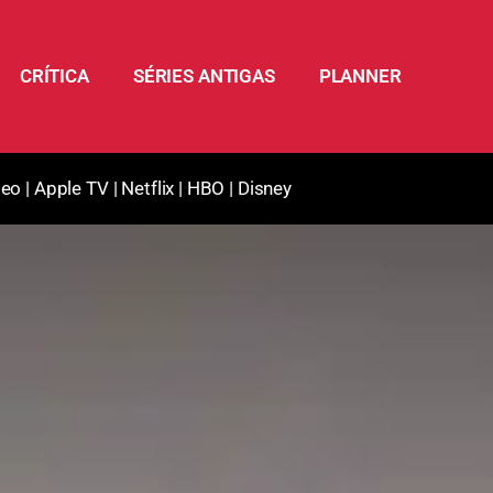
CRÍTICA
SÉRIES ANTIGAS
PLANNER
deo
|
Apple TV
|
Netflix
|
HBO
|
Disney