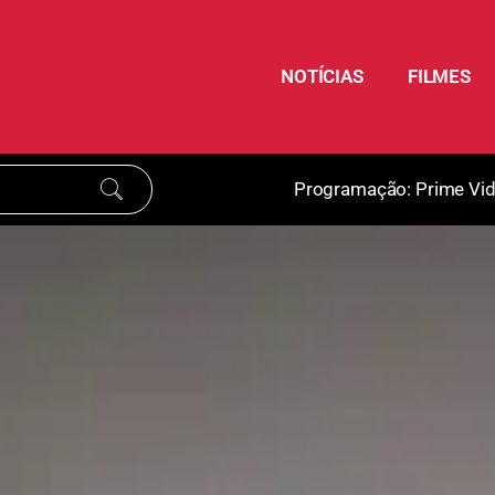
NOTÍCIAS
FILMES
Programação:
Prime Vi