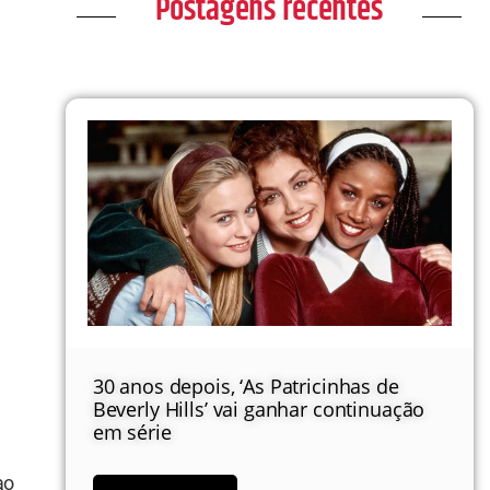
Postagens recentes
30 anos depois, ‘As Patricinhas de
Beverly Hills’ vai ganhar continuação
em série
ao