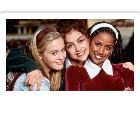
30 anos depois, ‘As Patricinhas de Beverly Hills’
vai ganhar continuação em série
Saiba Mais