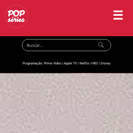
☰
Programação:
Prime Video
|
Apple TV
|
Netflix
|
HBO
|
Disney