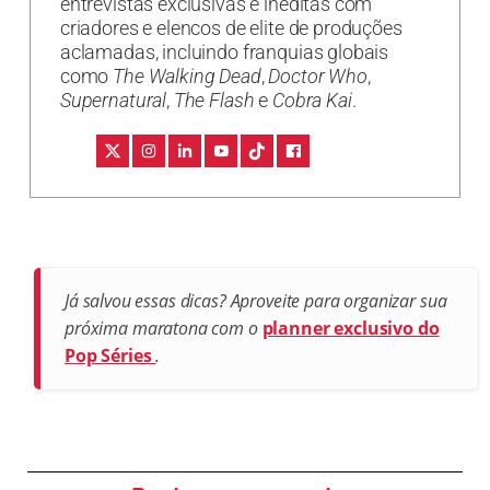
entrevistas exclusivas e inéditas com
criadores e elencos de elite de produções
aclamadas, incluindo franquias globais
como
The Walking Dead
,
Doctor Who
,
Supernatural
,
The Flash
e
Cobra Kai
.
Já salvou essas dicas? Aproveite para organizar sua
próxima maratona com o
planner exclusivo do
Pop Séries
.