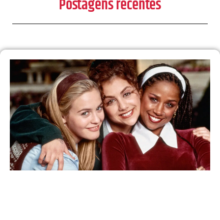
Postagens recentes
30 anos depois, ‘As Patricinhas de Beverly Hills’
vai ganhar continuação em série