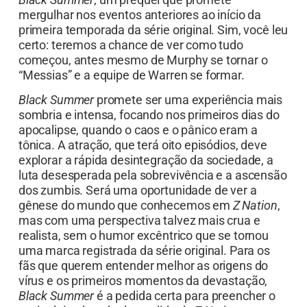
mergulhar nos eventos anteriores ao início da
primeira temporada da série original. Sim, você leu
certo: teremos a chance de ver como tudo
começou, antes mesmo de Murphy se tornar o
“Messias” e a equipe de Warren se formar.
Black Summer
promete ser uma experiência mais
sombria e intensa, focando nos primeiros dias do
apocalipse, quando o caos e o pânico eram a
tônica. A atração, que terá oito episódios, deve
explorar a rápida desintegração da sociedade, a
luta desesperada pela sobrevivência e a ascensão
dos zumbis. Será uma oportunidade de ver a
gênese do mundo que conhecemos em
Z Nation
,
mas com uma perspectiva talvez mais crua e
realista, sem o humor excêntrico que se tornou
uma marca registrada da série original. Para os
fãs que querem entender melhor as origens do
vírus e os primeiros momentos da devastação,
Black Summer
é a pedida certa para preencher o