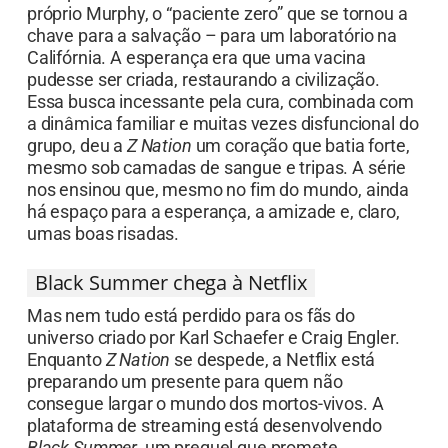
próprio Murphy, o “paciente zero” que se tornou a
chave para a salvação – para um laboratório na
Califórnia. A esperança era que uma vacina
pudesse ser criada, restaurando a civilização.
Essa busca incessante pela cura, combinada com
a dinâmica familiar e muitas vezes disfuncional do
grupo, deu a
Z Nation
um coração que batia forte,
mesmo sob camadas de sangue e tripas. A série
nos ensinou que, mesmo no fim do mundo, ainda
há espaço para a esperança, a amizade e, claro,
umas boas risadas.
Black Summer chega à Netflix
Mas nem tudo está perdido para os fãs do
universo criado por Karl Schaefer e Craig Engler.
Enquanto
Z Nation
se despede, a Netflix está
preparando um presente para quem não
consegue largar o mundo dos mortos-vivos. A
plataforma de streaming está desenvolvendo
Black Summer
, um prequel que promete