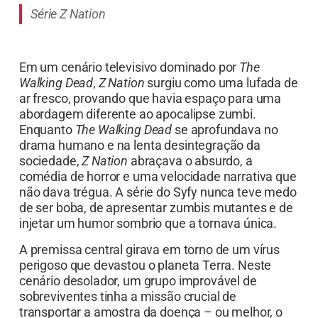
Série Z Nation
Em um cenário televisivo dominado por
The
Walking Dead
,
Z Nation
surgiu como uma lufada de
ar fresco, provando que havia espaço para uma
abordagem diferente ao apocalipse zumbi.
Enquanto
The Walking Dead
se aprofundava no
drama humano e na lenta desintegração da
sociedade,
Z Nation
abraçava o absurdo, a
comédia de horror e uma velocidade narrativa que
não dava trégua. A série do Syfy nunca teve medo
de ser boba, de apresentar zumbis mutantes e de
injetar um humor sombrio que a tornava única.
A premissa central girava em torno de um vírus
perigoso que devastou o planeta Terra. Neste
cenário desolador, um grupo improvável de
sobreviventes tinha a missão crucial de
transportar a amostra da doença – ou melhor, o