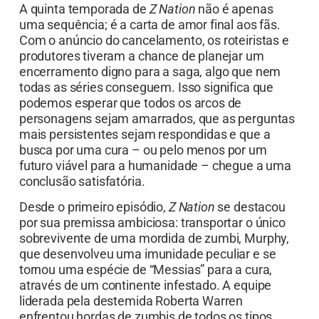
A quinta temporada de
Z Nation
não é apenas
uma sequência; é a carta de amor final aos fãs.
Com o anúncio do cancelamento, os roteiristas e
produtores tiveram a chance de planejar um
encerramento digno para a saga, algo que nem
todas as séries conseguem. Isso significa que
podemos esperar que todos os arcos de
personagens sejam amarrados, que as perguntas
mais persistentes sejam respondidas e que a
busca por uma cura – ou pelo menos por um
futuro viável para a humanidade – chegue a uma
conclusão satisfatória.
Desde o primeiro episódio,
Z Nation
se destacou
por sua premissa ambiciosa: transportar o único
sobrevivente de uma mordida de zumbi, Murphy,
que desenvolveu uma imunidade peculiar e se
tornou uma espécie de “Messias” para a cura,
através de um continente infestado. A equipe
liderada pela destemida Roberta Warren
enfrentou hordas de zumbis de todos os tipos