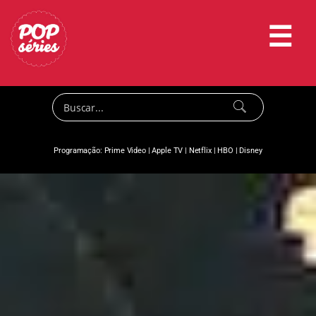
☰
Programação:
Prime Video
|
Apple TV
|
Netflix
|
HBO
|
Disney