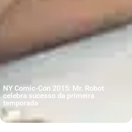
NY Comic-Con 2015: Mr. Robot
celebra sucesso da primeira
temporada