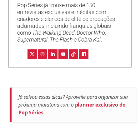
Pop Séries já trouxe mais de 150
entrevistas exclusivas e inéditas com
criadores e elencos de elite de produções
aclamadas, incluindo franquias globais
como
The Walking Dead
,
Doctor Who
,
Supernatural
,
The Flash
e
Cobra Kai
.
Já salvou essas dicas? Aproveite para organizar sua
próxima maratona com o
planner exclusivo do
Pop Séries
.