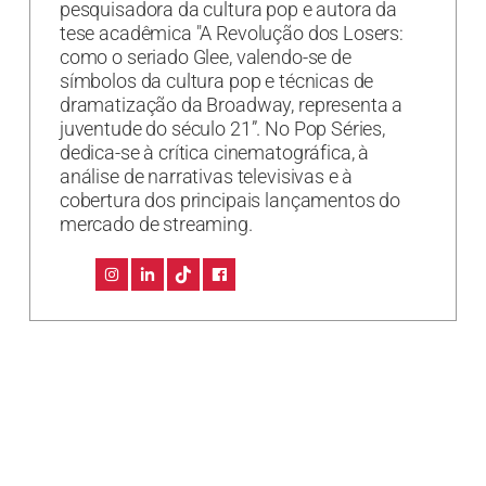
pesquisadora da cultura pop e autora da
tese acadêmica "A Revolução dos Losers:
como o seriado Glee, valendo-se de
símbolos da cultura pop e técnicas de
dramatização da Broadway, representa a
juventude do século 21”. No Pop Séries,
dedica-se à crítica cinematográfica, à
análise de narrativas televisivas e à
cobertura dos principais lançamentos do
mercado de streaming.
Já salvou essas dicas? Aproveite para organizar sua
próxima maratona com o
planner exclusivo do
Pop Séries
.