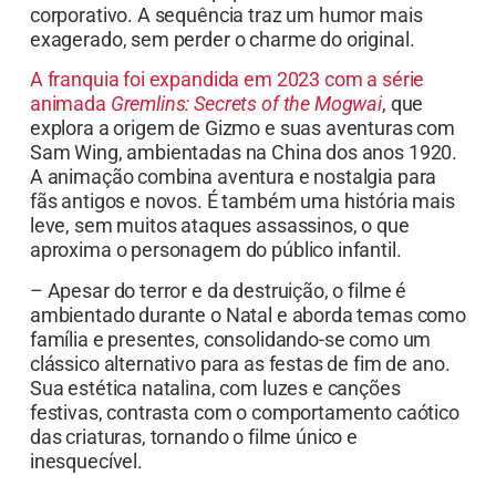
corporativo. A sequência traz um humor mais
exagerado, sem perder o charme do original.
A franquia foi expandida em 2023 com a série
animada
Gremlins: Secrets of the Mogwai
, que
explora a origem de Gizmo e suas aventuras com
Sam Wing, ambientadas na China dos anos 1920.
A animação combina aventura e nostalgia para
fãs antigos e novos. É também uma história mais
leve, sem muitos ataques assassinos, o que
aproxima o personagem do público infantil.
– Apesar do terror e da destruição, o filme é
ambientado durante o Natal e aborda temas como
família e presentes, consolidando-se como um
clássico alternativo para as festas de fim de ano.
Sua estética natalina, com luzes e canções
festivas, contrasta com o comportamento caótico
das criaturas, tornando o filme único e
inesquecível.