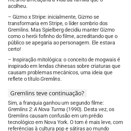
acolheu.
– Gizmo x Stripe: inicialmente, Gizmo se
transformaria em Stripe, o líder sombrio dos
Gremlins. Mas Spielberg decidiu manter Gizmo
como o herói fofinho do filme, acreditando que o
público se apegaria ao personagem. Ele estava
certo!
– Inspiração mitológica: o conceito de mogwais é
inspirado em lendas chinesas sobre criaturas que
causam problemas mecânicos, uma ideia que
reflete o título
Gremlins
.
Gremlins teve continuação?
Sim, a franquia ganhou um segundo filme:
Gremlins 2: A Nova Turma
(1990). Desta vez, os
Gremlins causam confusão em um prédio
tecnológico em Nova York. O tom é mais leve, com
referências à cultura pop e sátiras ao mundo