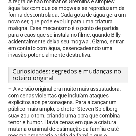
A regra de não molhar os Gremlins é simples:
água faz com que os mogwais se reproduzam de
forma descontrolada. Cada gota de água gera um
novo ser, que pode evoluir para uma criatura
maligna. Esse mecanismo é o ponto de partida
para o caos que se instala no filme, quando Billy
acidentalmente deixa seu mogwai, Gizmo, entrar
em contato com água, desencadeando uma
invasão potencialmente destrutiva.
Curiosidades: segredos e mudanças no
roteiro original
– A versão original era muito mais assustadora,
com cenas violentas que incluíam ataques
explícitos aos personagens. Para alcançar um
público mais amplo, o diretor Steven Spielberg
suavizou o tom, criando uma obra que combina
terror e humor. Havia cenas em que a criatura
mataria o animal de estimação da família e até
mesmo ameaçaria a vida da família que o