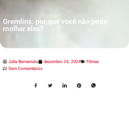
Gremlins: por que você não pode
molhar eles?
Julia Benvenuto
dezembro 24, 2024
Filmes
Sem Comentários