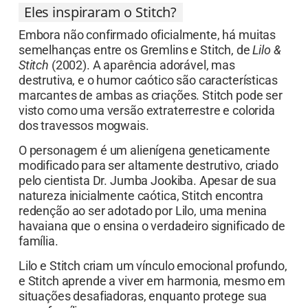
Eles inspiraram o Stitch?
Embora não confirmado oficialmente, há muitas
semelhanças entre os Gremlins e Stitch, de
Lilo &
Stitch
(2002). A aparência adorável, mas
destrutiva, e o humor caótico são características
marcantes de ambas as criações. Stitch pode ser
visto como uma versão extraterrestre e colorida
dos travessos mogwais.
O personagem é um alienígena geneticamente
modificado para ser altamente destrutivo, criado
pelo cientista Dr. Jumba Jookiba. Apesar de sua
natureza inicialmente caótica, Stitch encontra
redenção ao ser adotado por Lilo, uma menina
havaiana que o ensina o verdadeiro significado de
família.
Lilo e Stitch criam um vínculo emocional profundo,
e Stitch aprende a viver em harmonia, mesmo em
situações desafiadoras, enquanto protege sua