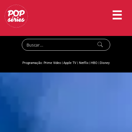
☰
Programação:
Prime Video
|
Apple TV
|
Netflix
|
HBO
|
Disney