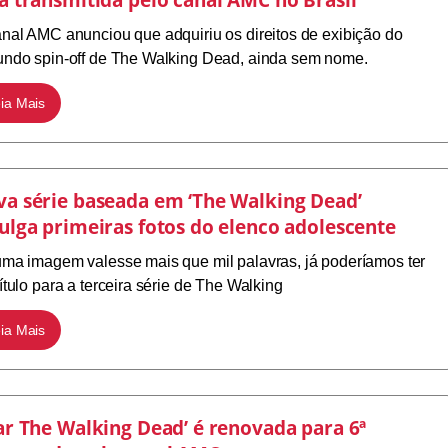
nal AMC anunciou que adquiriu os direitos de exibição do
ndo spin-off de The Walking Dead, ainda sem nome.
ia Mais
a série baseada em ‘The Walking Dead’
ulga primeiras fotos do elenco adolescente
ma imagem valesse mais que mil palavras, já poderíamos ter
ítulo para a terceira série de The Walking
ia Mais
ar The Walking Dead’ é renovada para 6ª