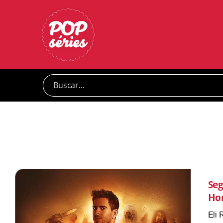
Seg
Hor
Eli 