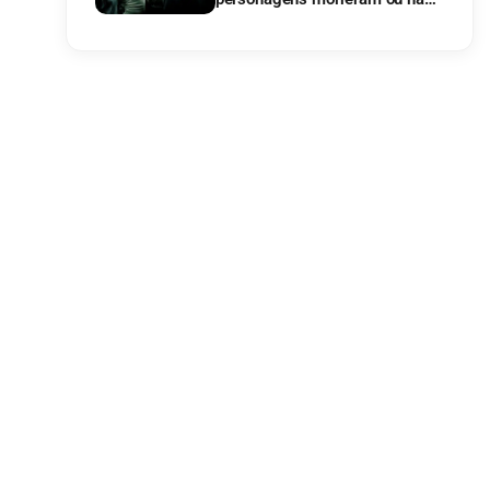
na ilha?