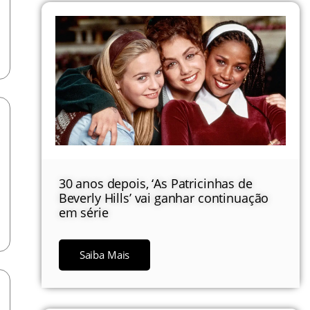
30 anos depois, ‘As Patricinhas de
Beverly Hills’ vai ganhar continuação
em série
Saiba Mais