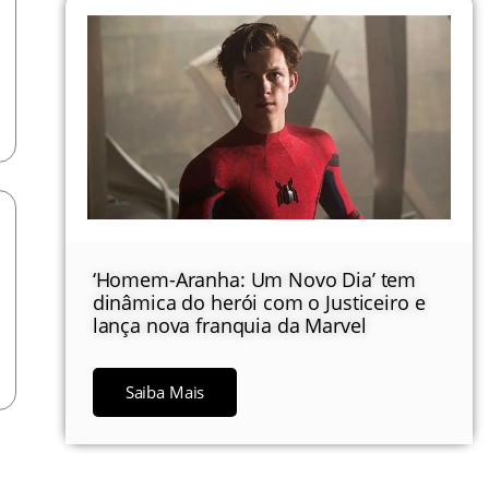
‘Homem-Aranha: Um Novo Dia’ tem
dinâmica do herói com o Justiceiro e
lança nova franquia da Marvel
Saiba Mais