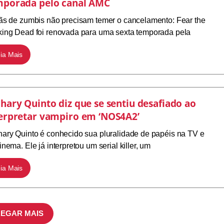
mporada pelo canal AMC
ãs de zumbis não precisam temer o cancelamento: Fear the
ing Dead foi renovada para uma sexta temporada pela
ia Mais
hary Quinto diz que se sentiu desafiado ao
erpretar vampiro em ‘NOS4A2’
ary Quinto é conhecido sua pluralidade de papéis na TV e
inema. Ele já interpretou um serial killer, um
ia Mais
EGAR MAIS