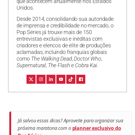
que acontecem anualmente nos Estados
Unidos.
Desde 2014, consolidando sua autoridade
de imprensa e credibilidade no mercado, o
Pop Séries já trouxe mais de 150
entrevistas exclusivas e inéditas com
criadores e elencos de elite de produções
aclamadas, incluindo franquias globais
como
The Walking Dead
,
Doctor Who
,
Supernatural
,
The Flash
e
Cobra Kai
.
Já salvou essas dicas? Aproveite para organizar sua
próxima maratona com o
planner exclusivo do