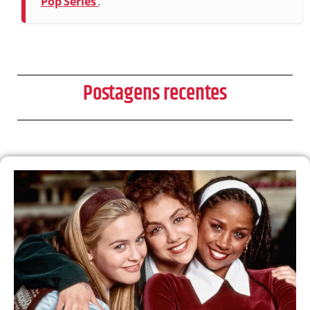
Pop Séries
.
Postagens recentes