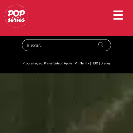
☰
Programação:
Prime Video
|
Apple TV
|
Netflix
|
HBO
|
Disney