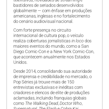
bastidores de seriados desenvolvidos
globalmente — com ênfase em produções
americanas, inglesas e no fortalecimento
do cenário audiovisual nacional.
Com forte presença no circuito
internacional de cultura pop, o veículo
realiza coberturas jornalísticas
in loco
dos
maiores eventos do mundo, como a San
Diego Comic-Con e a New York Comic-Con,
que acontecem anualmente nos Estados
Unidos.
Desde 2014, consolidando sua autoridade
de imprensa e credibilidade no mercado, o
Pop Séries já trouxe mais de 150
entrevistas exclusivas e inéditas com
criadores e elencos de elite de produções
aclamadas, incluindo franquias globais
como
The Walking Dead
,
Doctor Who
,
Supernatural
,
The Flash
e
Cobra Kai
.