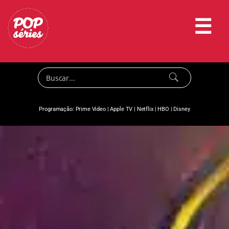
☰
Programação:
Prime Video
|
Apple TV
|
Netflix
|
HBO
|
Disney