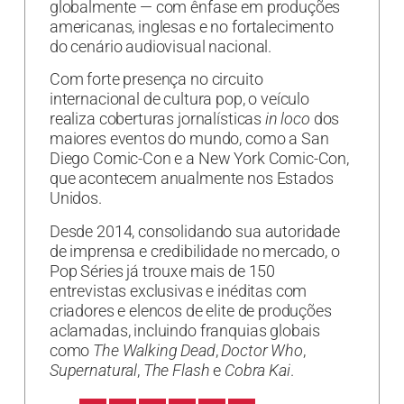
globalmente — com ênfase em produções
americanas, inglesas e no fortalecimento
do cenário audiovisual nacional.
Com forte presença no circuito
internacional de cultura pop, o veículo
realiza coberturas jornalísticas
in loco
dos
maiores eventos do mundo, como a San
Diego Comic-Con e a New York Comic-Con,
que acontecem anualmente nos Estados
Unidos.
Desde 2014, consolidando sua autoridade
de imprensa e credibilidade no mercado, o
Pop Séries já trouxe mais de 150
entrevistas exclusivas e inéditas com
criadores e elencos de elite de produções
aclamadas, incluindo franquias globais
como
The Walking Dead
,
Doctor Who
,
Supernatural
,
The Flash
e
Cobra Kai
.