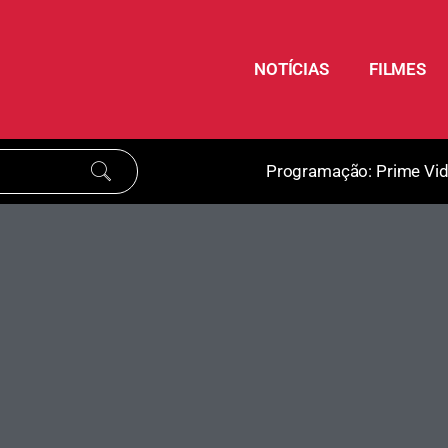
NOTÍCIAS
FILMES
Programação:
Prime Vi