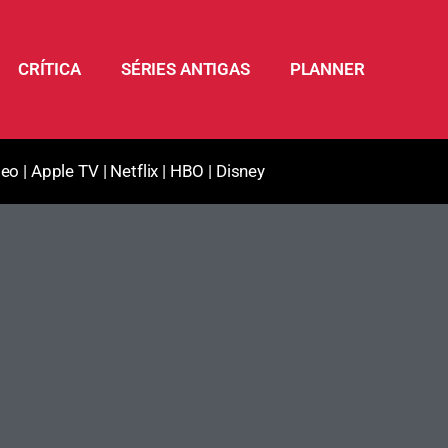
CRÍTICA
SÉRIES ANTIGAS
PLANNER
deo
|
Apple TV
|
Netflix
|
HBO
|
Disney