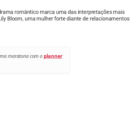
e drama romântico marca uma das interpretações mais
e Lily Bloom, uma mulher forte diante de relacionamentos
róxima maratona com o
planner