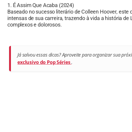
1. É Assim Que Acaba (2024)
Baseado no sucesso literário de Colleen Hoover, est
intensas de sua carreira, trazendo à vida a história d
complexos e dolorosos.
Já salvou essas dicas? Aproveite para organizar sua p
exclusivo do Pop Séries
.