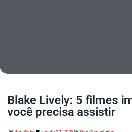
Blake Lively: 5 filmes i
você precisa assistir
Pop Séries
agosto 22, 2025
Sem Comentários