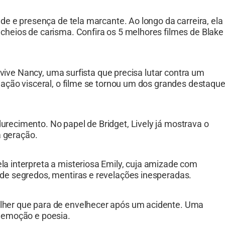
de e presença de tela marcante. Ao longo da carreira, ela
heios de carisma. Confira os 5 melhores filmes de Blake
 vive Nancy, uma surfista que precisa lutar contra um
uação visceral, o filme se tornou um dos grandes destaqu
recimento. No papel de Bridget, Lively já mostrava o
a geração.
a interpreta a misteriosa Emily, cuja amizade com
de segredos, mentiras e revelações inesperadas.
her que para de envelhecer após um acidente. Uma
 emoção e poesia.