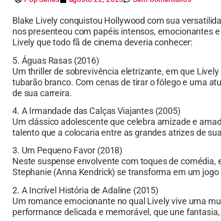
Blake Lively conquistou Hollywood com sua versatilida
nos presenteou com papéis intensos, emocionantes e c
Lively que todo fã de cinema deveria conhecer:
5. Águas Rasas (2016)
Um thriller de sobrevivência eletrizante, em que Lively
tubarão branco. Com cenas de tirar o fôlego e uma at
de sua carreira.
4. A Irmandade das Calças Viajantes (2005)
Um clássico adolescente que celebra amizade e amadu
talento que a colocaria entre as grandes atrizes de su
3. Um Pequeno Favor (2018)
Neste suspense envolvente com toques de comédia, el
Stephanie (Anna Kendrick) se transforma em um jogo 
2. A Incrível História de Adaline (2015)
Um romance emocionante no qual Lively vive uma mul
performance delicada e memorável, que une fantasia,