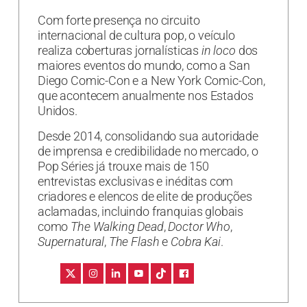
Com forte presença no circuito
internacional de cultura pop, o veículo
realiza coberturas jornalísticas
in loco
dos
maiores eventos do mundo, como a San
Diego Comic-Con e a New York Comic-Con,
que acontecem anualmente nos Estados
Unidos.
Desde 2014, consolidando sua autoridade
de imprensa e credibilidade no mercado, o
Pop Séries já trouxe mais de 150
entrevistas exclusivas e inéditas com
criadores e elencos de elite de produções
aclamadas, incluindo franquias globais
como
The Walking Dead
,
Doctor Who
,
Supernatural
,
The Flash
e
Cobra Kai
.