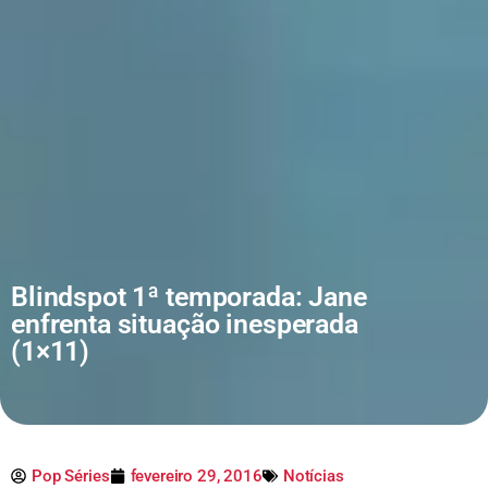
Blindspot 1ª temporada: Jane
enfrenta situação inesperada
(1×11)
Pop Séries
fevereiro 29, 2016
Notícias