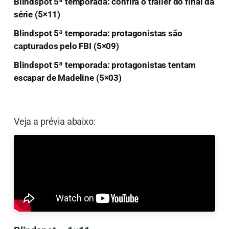
Blindspot 5ª temporada: confira o trailer do final da
série (5×11)
Blindspot 5ª temporada: protagonistas são
capturados pelo FBI (5×09)
Blindspot 5ª temporada: protagonistas tentam
escapar de Madeline (5×03)
Veja a prévia abaixo: