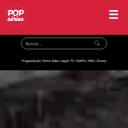
☰
Programação:
Prime Video
|
Apple TV
|
Netflix
|
HBO
|
Disney