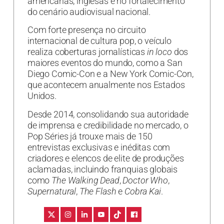
americanas, inglesas e no fortalecimento
do cenário audiovisual nacional.
Com forte presença no circuito
internacional de cultura pop, o veículo
realiza coberturas jornalísticas
in loco
dos
maiores eventos do mundo, como a San
Diego Comic-Con e a New York Comic-Con,
que acontecem anualmente nos Estados
Unidos.
Desde 2014, consolidando sua autoridade
de imprensa e credibilidade no mercado, o
Pop Séries já trouxe mais de 150
entrevistas exclusivas e inéditas com
criadores e elencos de elite de produções
aclamadas, incluindo franquias globais
como
The Walking Dead
,
Doctor Who
,
Supernatural
,
The Flash
e
Cobra Kai
.