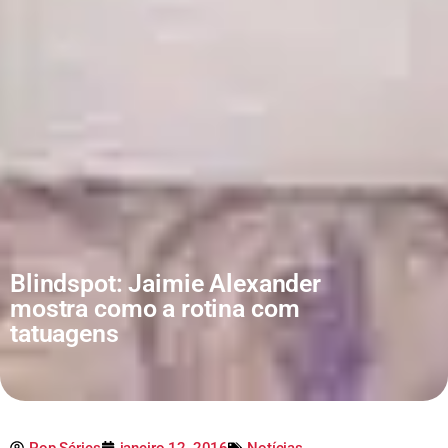
Blindspot: Jaimie Alexander
mostra como a rotina com
tatuagens
Pop Séries
janeiro 12, 2016
Notícias