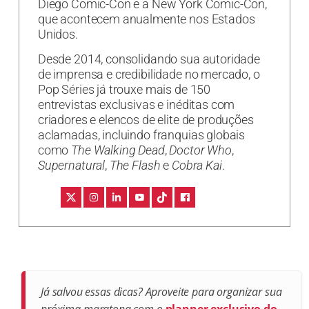
Diego Comic-Con e a New York Comic-Con,
que acontecem anualmente nos Estados
Unidos.
Desde 2014, consolidando sua autoridade
de imprensa e credibilidade no mercado, o
Pop Séries já trouxe mais de 150
entrevistas exclusivas e inéditas com
criadores e elencos de elite de produções
aclamadas, incluindo franquias globais
como
The Walking Dead
,
Doctor Who
,
Supernatural
,
The Flash
e
Cobra Kai
.
Já salvou essas dicas? Aproveite para organizar sua