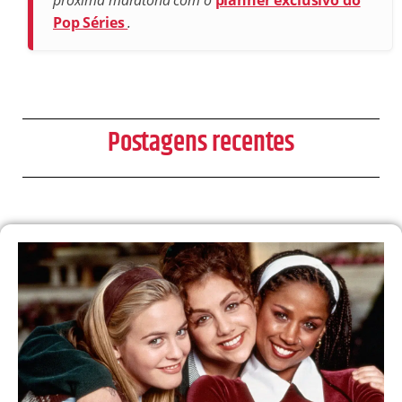
próxima maratona com o
planner exclusivo do
Pop Séries
.
Postagens recentes