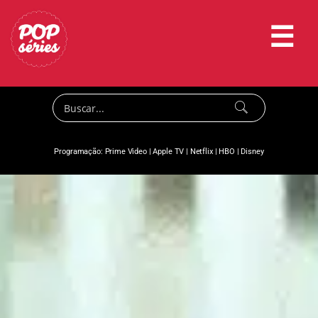
☰
Programação:
Prime Video
|
Apple TV
|
Netflix
|
HBO
|
Disney