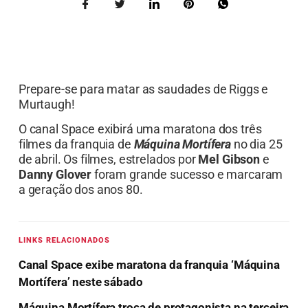
Prepare-se para matar as saudades de Riggs e
Murtaugh!
O canal Space exibirá uma maratona dos três
filmes da franquia de
Máquina Mortífera
no dia 25
de abril. Os filmes, estrelados por
Mel Gibson
e
Danny Glover
foram grande sucesso e marcaram
a geração dos anos 80.
LINKS RELACIONADOS
Canal Space exibe maratona da franquia ‘Máquina
Mortífera’ neste sábado
Máquina Mortífera troca de protagonista na terceira